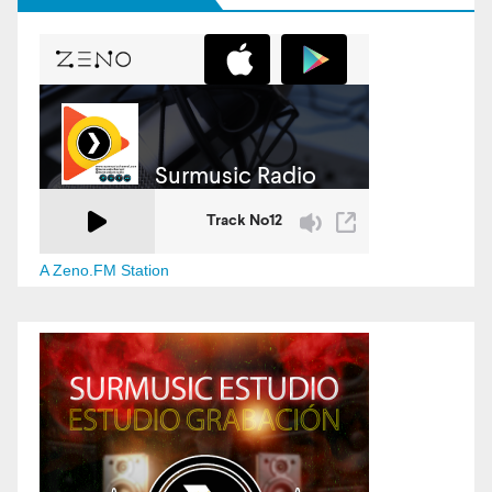
A Zeno.FM Station