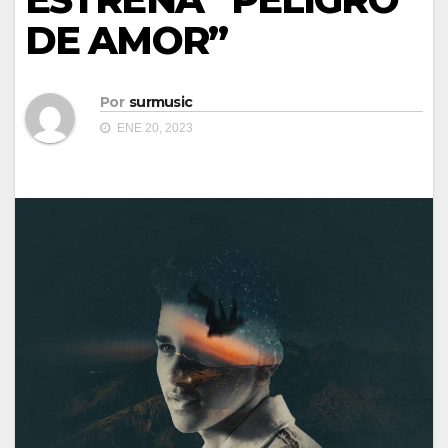
DE AMOR”
Por
surmusic
ENE 20, 2023