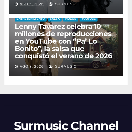
AGO 5, 2026
SURMUSIC
ENTRETENIMIENTO
SALSA
VIDEOS
YOUTUBE
Lenny Tavárez celebra 10
millones de reproducciones
en YouTube con “Pa’ Lo
Bonito”, la salsa que
conquistó el verano de 2026
AGO 3, 2026
SURMUSIC
Surmusic Channel