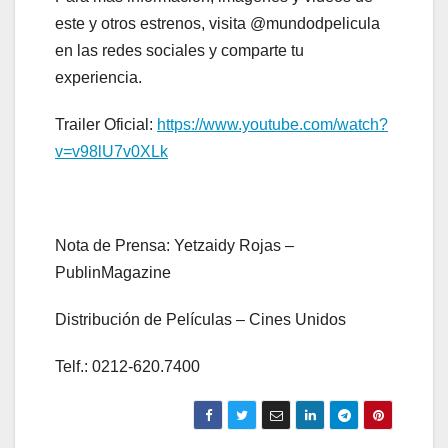
este y otros estrenos, visita @mundodpelicula
en las redes sociales y comparte tu
experiencia.
Trailer Oficial:
https://www.youtube.
com/watch?
v=v98lU7v0XLk
Nota de Prensa: Yetzaidy Rojas –
PublinMagazine
Distribución de Películas – Cines Unidos
Telf.: 0212-620.7400