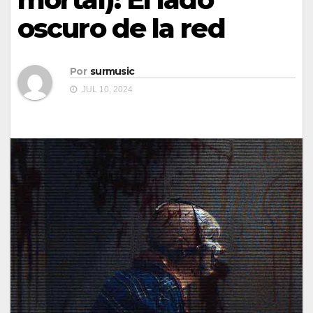
oscuro de la red
Por
surmusic
JUL 10, 2024