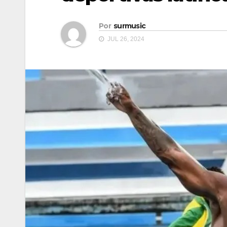
Por
surmusic
JUL 26, 2024