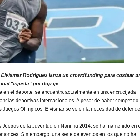
a Elvismar Rodríguez lanza un crowdfunding para costear u
nal “injusta” por dopaje.
a en el deporte, se encuentra actualmente en una encrucijada
tancias deportivas internacionales. A pesar de haber competido
es Juegos Olímpicos, Elvismar se ve en la necesidad de defende
os Juegos de la Juventud en Nanjing 2014, se ha mantenido en e
ntonces. Sin embargo, una serie de eventos en los que no ha