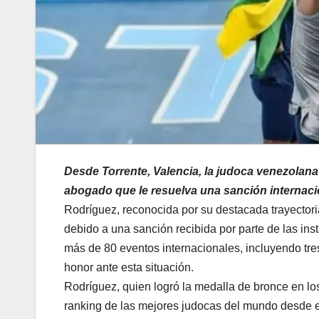
Desde Torrente, Valencia, la judoca venezolan
abogado que le resuelva una sanción internacio
Rodríguez, reconocida por su destacada trayectori
debido a una sanción recibida por parte de las ins
más de 80 eventos internacionales, incluyendo tr
honor ante esta situación.
Rodríguez, quien logró la medalla de bronce en l
ranking de las mejores judocas del mundo desde e