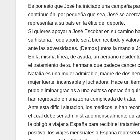
Es por esto que José ha iniciado una campaña par
contribución, por pequeña que sea, José se acerc
representar a su país en la élite del deporte.
Si quieres apoyar a José Escobar en su camino hac
su historia. Todo aporte será bien recibido y valo
ante las adversidades. ¡Demos juntos la mano a J
En la misma línea, de ayuda, un peruano resident
el tratamiento de su hermana que padece cáncer c
Natalia es una mujer admirable, madre de dos her
mujer fuerte, incansable y luchadora. Hace un tiem
pudo eliminar gracias a una exitosa operación qui
han regresado en una zona complicada de tratar.
Ante esta difícil situación, los médicos le han r
el cual debe ser administrado mensualmente dura
la obligó a viajar a España para recibir el tratam
positivo, los viajes mensuales a España representan