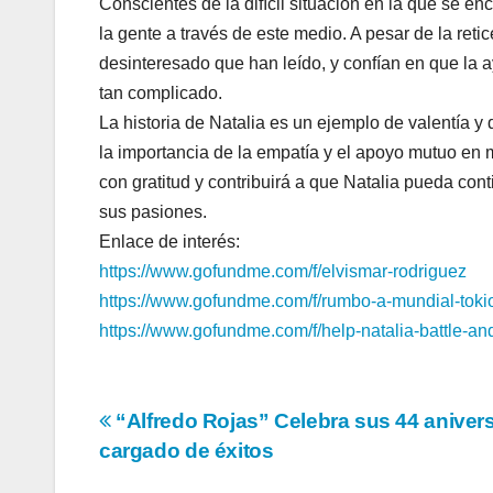
Conscientes de la difícil situación en la que se enc
la gente a través de este medio. A pesar de la retic
desinteresado que han leído, y confían en que la 
tan complicado.
La historia de Natalia es un ejemplo de valentía y
la importancia de la empatía y el apoyo mutuo en m
con gratitud y contribuirá a que Natalia pueda con
sus pasiones.
Enlace de interés:
https://www.gofundme.com/f/
elvismar-rodriguez
https://www.gofundme.com/f/
rumbo-a-mundial-toki
https://www.gofundme.com/f/
help-natalia-battle-an
Navegación
“Alfredo Rojas” Celebra sus 44 anivers
cargado de éxitos
de