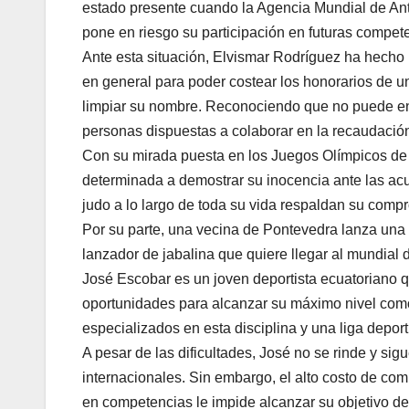
estado presente cuando la Agencia Mundial de An
pone en riesgo su participación en futuras compet
Ante esta situación, Elvismar Rodríguez ha hecho 
en general para poder costear los honorarios de 
limpiar su nombre. Reconociendo que no puede enfr
personas dispuestas a colaborar en la recaudación
Con su mirada puesta en los Juegos Olímpicos de 
determinada a demostrar su inocencia ante las acu
judo a lo largo de toda su vida respaldan su compro
Por su parte, una vecina de Pontevedra lanza un
lanzador de jabalina que quiere llegar al mundial 
José Escobar es un joven deportista ecuatoriano 
oportunidades para alcanzar su máximo nivel como 
especializados en esta disciplina y una liga deport
A pesar de las dificultades, José no se rinde y si
internacionales. Sin embargo, el alto costo de com
en competencias le impide alcanzar su objetivo de 