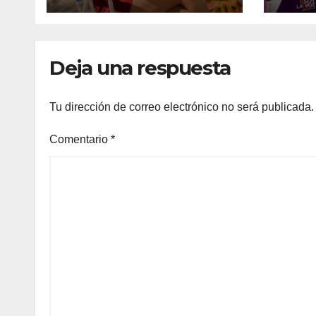
PREMIOS
HOU
JUVENTUD 2026
CON “CHAMITA”
Deja una respuesta
Tu dirección de correo electrónico no será publicada.
Comentario
*