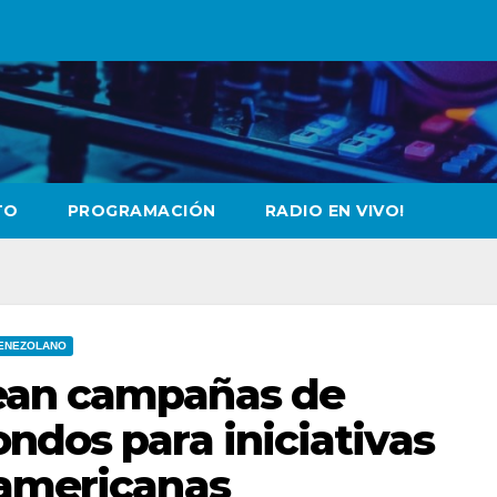
TO
PROGRAMACIÓN
RADIO EN VIVO!
VENEZOLANO
ean campañas de
ndos para iniciativas
oamericanas