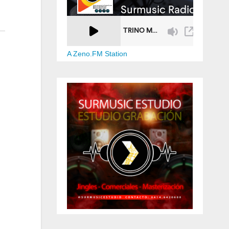
A Zeno.FM Station