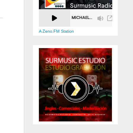
A Zeno.FM Station