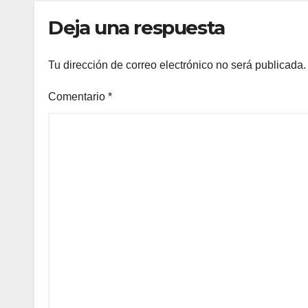
MUNDIAL DE SU
Deja una respuesta
«LIVE SESSION #1»
Tu dirección de correo electrónico no será publicada.
Comentario
*