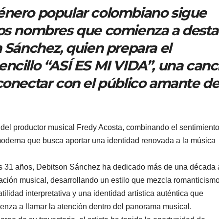
énero popular colombiano sigue
los nombres que comienza a desta
n Sánchez, quien prepara el
ncillo “ASÍ ES MI VIDA”, una canc
conectar con el público amante de
 del productor musical Fredy Acosta, combinando el sentimient
moderna que busca aportar una identidad renovada a la música
s 31 años, Debitson Sánchez ha dedicado más de una década 
ación musical, desarrollando un estilo que mezcla romanticismo
tilidad interpretativa y una identidad artística auténtica que
enza a llamar la atención dentro del panorama musical.