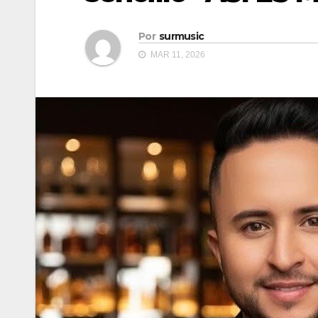
Por
surmusic
MAR 11, 2026