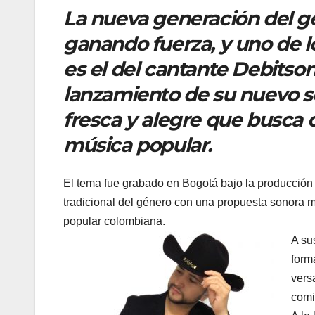
La nueva generación del g
ganando fuerza, y uno de 
es el del cantante Debitso
lanzamiento de su nuevo se
fresca y alegre que busca 
música popular.
El tema fue grabado en Bogotá bajo la producción
tradicional del género con una propuesta sonora 
popular colombiana.
A su
form
versa
comi