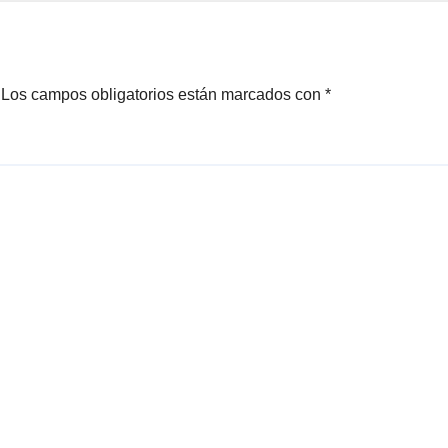
el verano de 20
Los campos obligatorios están marcados con
*