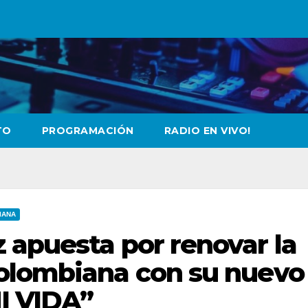
TO
PROGRAMACIÓN
RADIO EN VIVO!
IANA
 apuesta por renovar la
olombiana con su nuevo
MI VIDA”