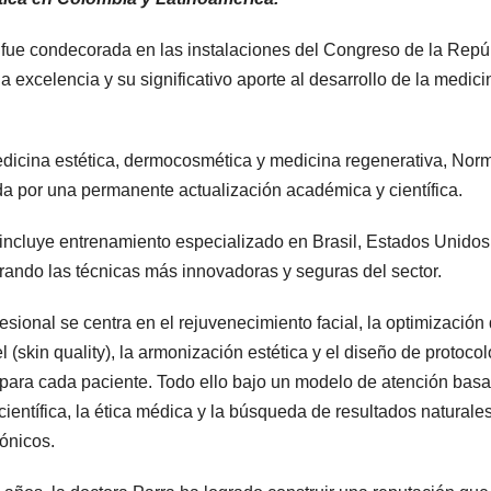
fue condecorada en las instalaciones del Congreso de la Repú
a excelencia y su significativo aporte al desarrollo de la medici
edicina estética, dermocosmética y medicina regenerativa, Nor
da por una permanente actualización académica y científica.
incluye entrenamiento especializado en Brasil, Estados Unidos
rando las técnicas más innovadoras y seguras del sector.
sional se centra en el rejuvenecimiento facial, la optimización 
el (skin quality), la armonización estética y el diseño de protoco
para cada paciente. Todo ello bajo un modelo de atención bas
científica, la ética médica y la búsqueda de resultados naturales
ónicos.