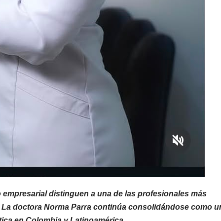
 empresarial distinguen a una de las profesionales más
ión. La doctora Norma Parra continúa consolidándose como u
tica en Colombia y Latinoamérica.