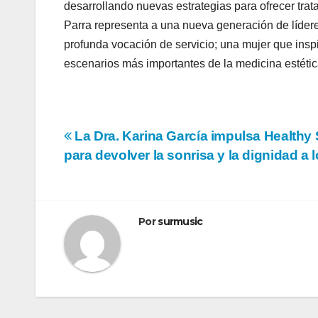
desarrollando nuevas estrategias para ofrecer tr
Parra representa a una nueva generación de lídere
profunda vocación de servicio; una mujer que insp
escenarios más importantes de la medicina estétic
Navegación
La Dra. Karina García impulsa Healthy 
para devolver la sonrisa y la dignidad a
de
entradas
Por
surmusic