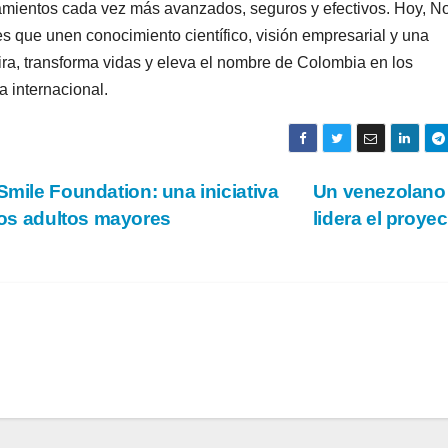
atamientos cada vez más avanzados, seguros y efectivos. Hoy, 
s que unen conocimiento científico, visión empresarial y una
ira, transforma vidas y eleva el nombre de Colombia en los
a internacional.
Smile Foundation: una iniciativa
Un venezolano
 los adultos mayores
lidera el proye