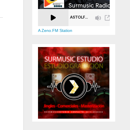
A Zeno.FM Station