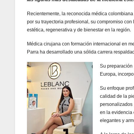
Recientemente, la reconocida médica colombiana 
por su trayectoria profesional, su compromiso con l
estética, regenerativa y de bienestar en la región.
Médica cirujana con formación internacional en m
Parra ha desarrollado una sólida carrera respalda
Su preparación 
Europa, incorpo
Su enfoque profe
calidad de la pi
personalizados 
en la evidencia 
elegantes y arm