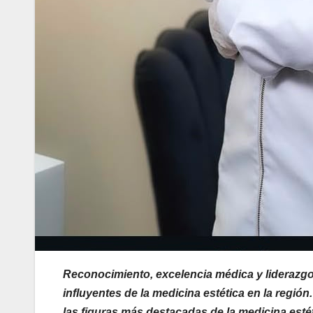
Reconocimiento, excelencia médica y liderazgo
influyentes de la medicina estética en la reg
las figuras más destacadas de la medicina esté