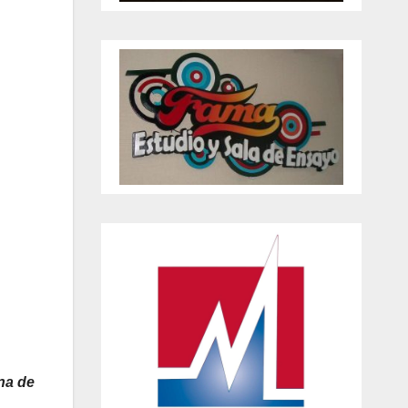
na de