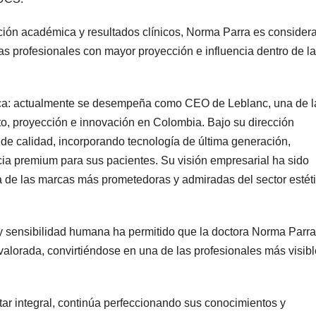
ción académica y resultados clínicos, Norma Parra es consider
s profesionales con mayor proyección e influencia dentro de la
dica: actualmente se desempeña como CEO de Leblanc, una de l
to, proyección e innovación en Colombia. Bajo su dirección
 de calidad, incorporando tecnología de última generación,
ia premium para sus pacientes. Su visión empresarial ha sido
a de las marcas más prometedoras y admiradas del sector estét
 y sensibilidad humana ha permitido que la doctora Norma Parra
alorada, convirtiéndose en una de las profesionales más visibl
tar integral, continúa perfeccionando sus conocimientos y