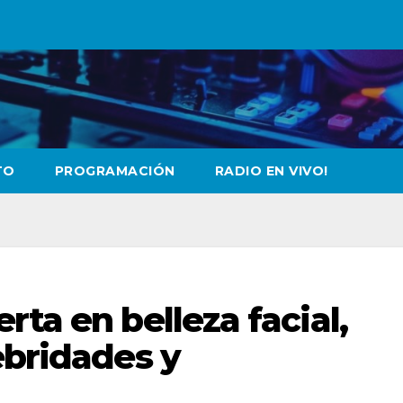
TO
PROGRAMACIÓN
RADIO EN VIVO!
rta en belleza facial,
ebridades y