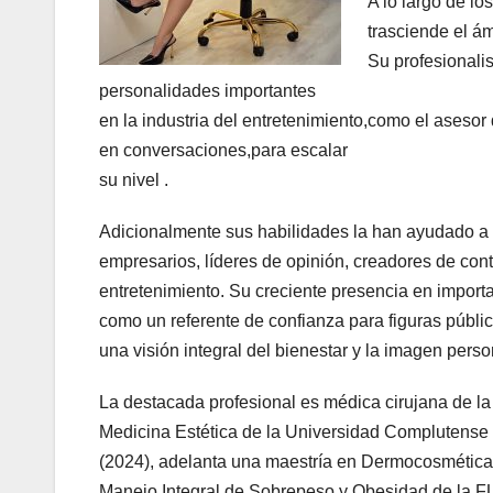
A lo largo de lo
trasciende el á
Su profesionali
personalidades importantes
en la industria del entretenimiento,como el asesor
en conversaciones,para escalar
su nivel .
Adicionalmente sus habilidades la han ayudado a 
empresarios, líderes de opinión, creadores de cont
entretenimiento. Su creciente presencia en importa
como un referente de confianza para figuras públic
una visión integral del bienestar y la imagen perso
La destacada profesional es médica cirujana de la
Medicina Estética de la Universidad Complutense 
(2024), adelanta una maestría en Dermocosmética
Manejo Integral de Sobrepeso y Obesidad de la 