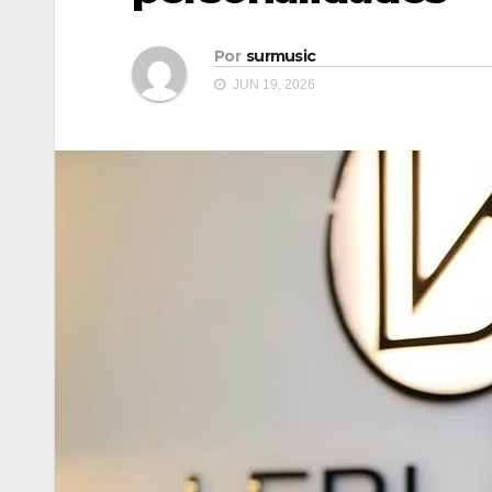
Por
surmusic
JUN 19, 2026