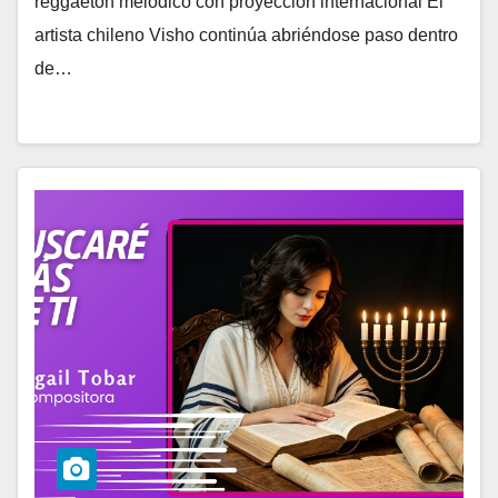
reggaetón melódico con proyección internacional El
artista chileno Visho continúa abriéndose paso dentro
de…