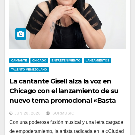
CANTANTE
CHICAGO
ENTRETENIMIENTO
LANZAMIENTOS
TALENTO VENEZOLANO
La cantante Gisell alza la voz en
Chicago con el lanzamiento de su
nuevo tema promocional «Basta
Ya»
JUN 28, 2026
SURMUSIC
Con una poderosa fusión musical y una letra cargada
de empoderamiento, la artista radicada en la «Ciudad