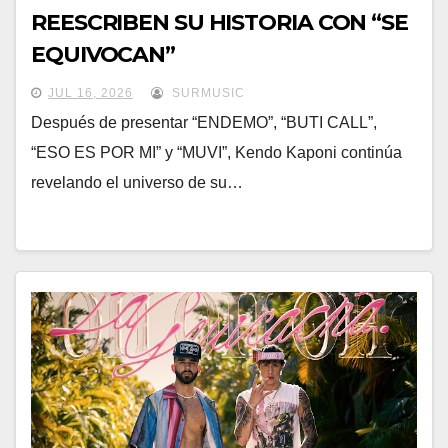
REESCRIBEN SU HISTORIA CON “SE
EQUIVOCAN”
JUL 16, 2026
SURMUSIC
Después de presentar “ENDEMO”, “BUTI CALL”,
“ESO ES POR MI” y “MUVI”, Kendo Kaponi continúa
revelando el universo de su…