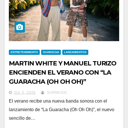
ENTRETENIMIENTO
GUARACHA
LANZAMIENTOS
MARTIN WHITE Y MANUEL TURIZO
ENCIENDEN EL VERANO CON “LA
GUARACHA (OH OH OH)”
JUL 5, 2026
SURMUSIC
El verano recibe una nueva banda sonora con el
lanzamiento de “La Guaracha (Oh Oh Oh)”, el nuevo
sencillo de…