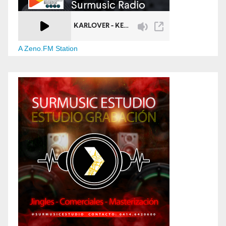
A Zeno.FM Station