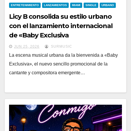
ENTRETENIMIENTO
LANZAMIENTOS
MIAMI
SINGLE
URBANO
Licy B consolida su estilo urbano
con el lanzamiento internacional
de «Baby Exclusiva
JUN 25, 2026
SURMUSIC
La escena musical urbana da la bienvenida a «Baby
Exclusiva», el nuevo sencillo promocional de la
cantante y compositora emergente…