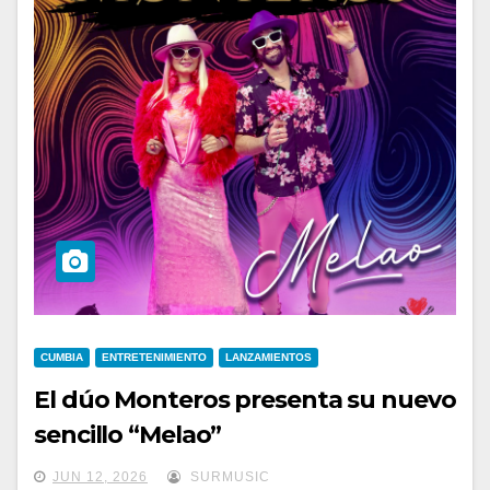
CUMBIA
ENTRETENIMIENTO
LANZAMIENTOS
El dúo Monteros presenta su nuevo
sencillo “Melao”
JUN 12, 2026
SURMUSIC