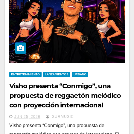
ENTRETENIMIENTO
LANZAMIENTOS
URBANO
Visho presenta “Conmigo”, una
propuesta de reggaetón melódico
con proyección internacional
JUN 25, 2026
SURMUSIC
Visho presenta “Conmigo”, una propuesta de