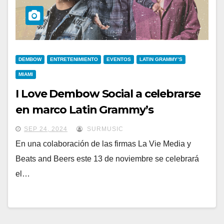
DEMBOW
ENTRETENIMIENTO
EVENTOS
LATIN GRAMMY’S
MIAMI
I Love Dembow Social a celebrarse
en marco Latin Grammy’s
SEP 24, 2024
SURMUSIC
En una colaboración de las firmas La Vie Media y
Beats and Beers este 13 de noviembre se celebrará
el…