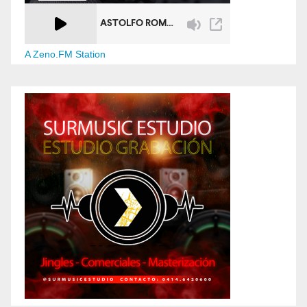
A Zeno.FM Station