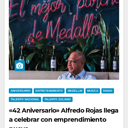
ANIVERSARIO
ENTRETENIMIENTO
MEDELLIN
MUSICA
RADIO
TALENTO NACIONAL
TALENTO ZULIANO
«42 Aniversario» Alfredo Rojas llega
a celebrar con emprendimiento