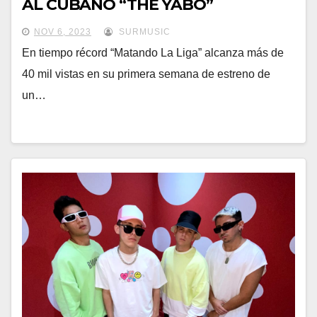
AL CUBANO “THE YABO”
NOV 6, 2023
SURMUSIC
En tiempo récord “Matando La Liga” alcanza más de
40 mil vistas en su primera semana de estreno de
un…