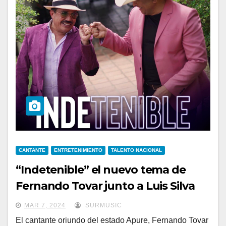
CANTANTE
ENTRETENIMIENTO
TALENTO NACIONAL
“Indetenible” el nuevo tema de
Fernando Tovar junto a Luis Silva
MAR 7, 2024
SURMUSIC
El cantante oriundo del estado Apure, Fernando Tovar