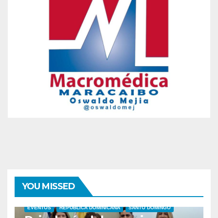
YOU MISSED
EVENTOS
REPUBLICA DOMINICANA
SANTO DOMINGO