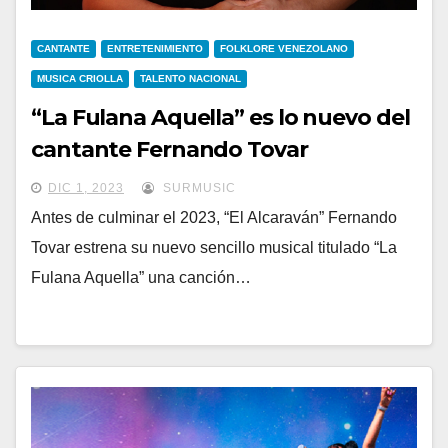
CANTANTE
ENTRETENIMIENTO
FOLKLORE VENEZOLANO
MUSICA CRIOLLA
TALENTO NACIONAL
“La Fulana Aquella” es lo nuevo del
cantante Fernando Tovar
DIC 1, 2023
SURMUSIC
Antes de culminar el 2023, “El Alcaraván” Fernando
Tovar estrena su nuevo sencillo musical titulado “La
Fulana Aquella” una canción…