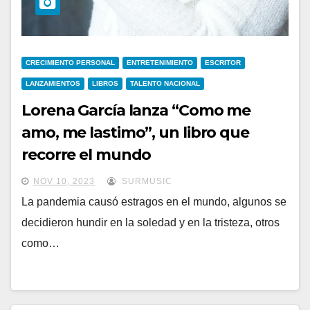
CRECIMIENTO PERSONAL
ENTRETENIMIENTO
ESCRITOR
LANZAMIENTOS
LIBROS
TALENTO NACIONAL
Lorena García lanza “Como me
amo, me lastimo”, un libro que
recorre el mundo
NOV 10, 2023
SURMUSIC
La pandemia causó estragos en el mundo, algunos se
decidieron hundir en la soledad y en la tristeza, otros
como…