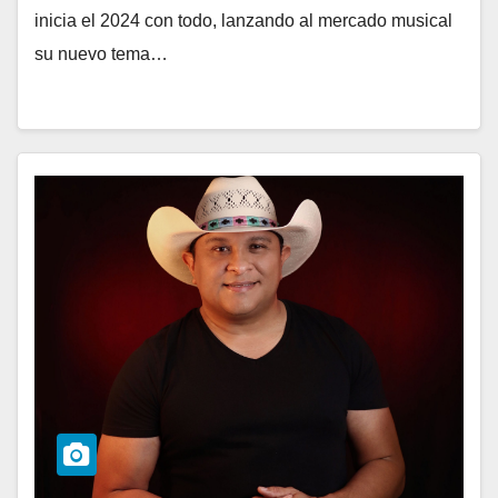
inicia el 2024 con todo, lanzando al mercado musical
su nuevo tema…