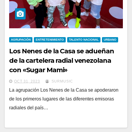
AGRUPACIÓN
ENTRETENIMIENTO
TALENTO NACIONAL
URBANO
Los Nenes de la Casa se adueñan
de la cartelera radial venezolana
con «Sugar Mami»
OCT 31, 2023
SURMUSIC
La agrupación Los Nenes de la Casa se apoderaron
de los primeros lugares de las diferentes emisoras
radiales del país…