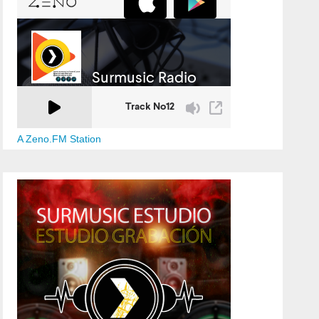
A Zeno.FM Station