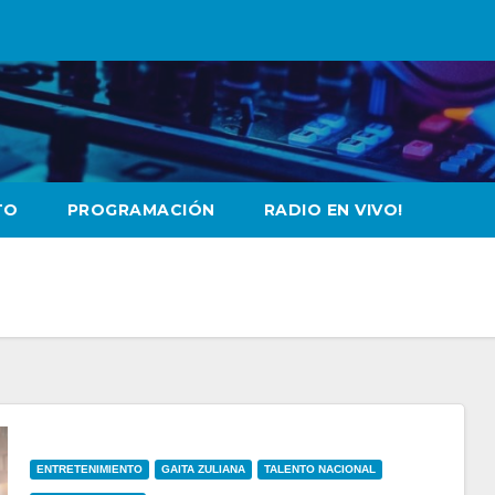
TO
PROGRAMACIÓN
RADIO EN VIVO!
ENTRETENIMIENTO
GAITA ZULIANA
TALENTO NACIONAL