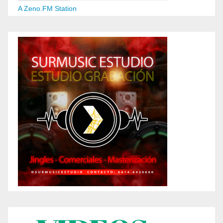
A Zeno.FM Station