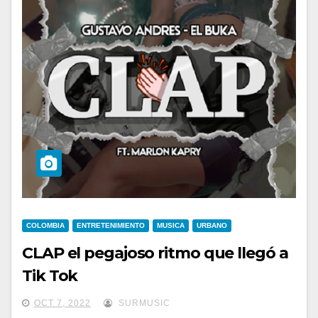
COLOMBIA
ENTRETENIMIENTO
MUSICA
URBANO
CLAP el pegajoso ritmo que llegó a
Tik Tok
OCT 7, 2022
SURMUSIC