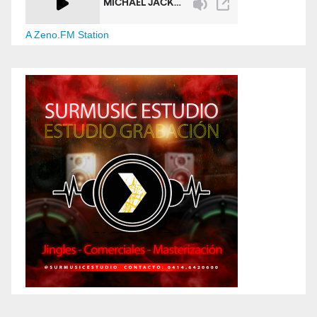
A Zeno.FM Station