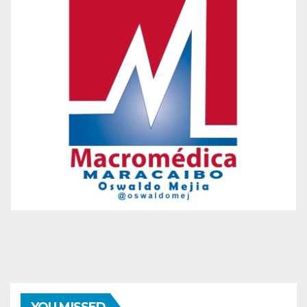
ENTRETENIMIENTO
GUARACHA ZULIANA
LIVE SESSION