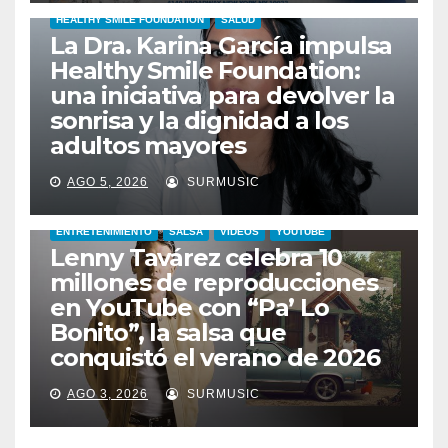
HEALTHY SMILE FOUNDATION
SALUD
La Dra. Karina García impulsa
Healthy Smile Foundation:
una iniciativa para devolver la
sonrisa y la dignidad a los
adultos mayores
AGO 5, 2026
SURMUSIC
ENTRETENIMIENTO
SALSA
VIDEOS
YOUTUBE
Lenny Tavárez celebra 10
millones de reproducciones
en YouTube con “Pa’ Lo
Bonito”, la salsa que
conquistó el verano de 2026
AGO 3, 2026
SURMUSIC