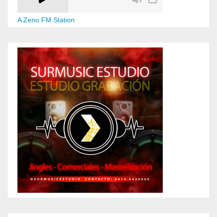
A Zeno.FM Station