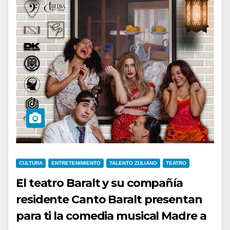
CULTURA
ENTRETENIMIENTO
TALENTO ZULIANO
TEATRO
El teatro Baralt y su compañía
residente Canto Baralt presentan
para ti la comedia musical Madre a