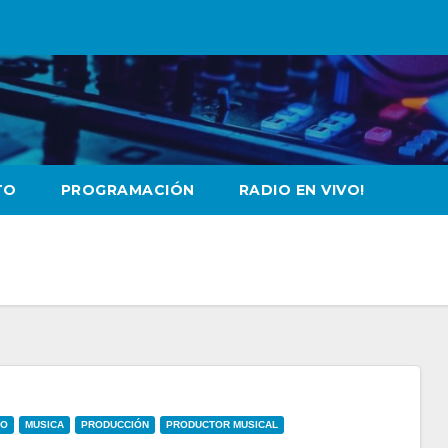
TO
PROGRAMACIÓN
RADIO EN VIVO!
BO
MUSICA
PRODUCCIÓN
PRODUCTOR MUSICAL