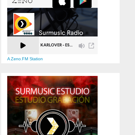
A Zeno.FM Station