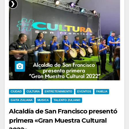
CIUDAD
CULTURA
ENTRETENIMIENTO
EVENTOS
FAMILIA
GAITA ZULIANA
MUSICA
TALENTO ZULIANO
Alcaldía de San Francisco presentó
primera «Gran Muestra Cultural