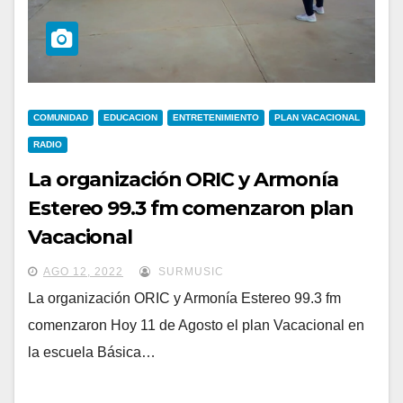
COMUNIDAD
EDUCACION
ENTRETENIMIENTO
PLAN VACACIONAL
RADIO
La organización ORIC y Armonía
Estereo 99.3 fm comenzaron plan
Vacacional
AGO 12, 2022
SURMUSIC
La organización ORIC y Armonía Estereo 99.3 fm
comenzaron Hoy 11 de Agosto el plan Vacacional en
la escuela Básica…