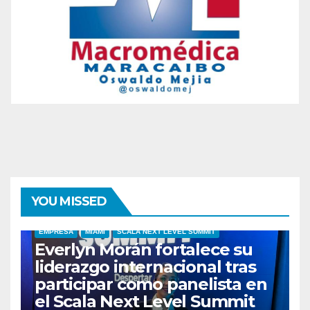
YOU MISSED
EMPRESA
MIAMI
SCALA NEXT LEVEL SUMMIT
Everlyn Morán fortalece su
liderazgo internacional tras
participar como panelista en
el Scala Next Level Summit