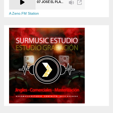
A Zeno.FM Station