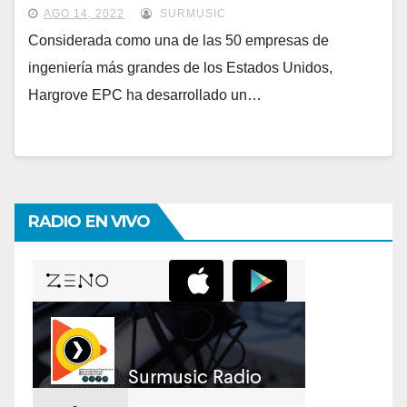
ALTO IMPACTO GLOBAL
AGO 14, 2022
SURMUSIC
Considerada como una de las 50 empresas de
ingeniería más grandes de los Estados Unidos,
Hargrove EPC ha desarrollado un…
RADIO EN VIVO