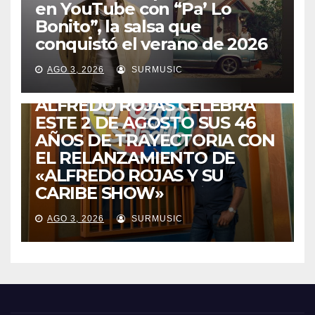
en YouTube con “Pa’ Lo
Bonito”, la salsa que
conquistó el verano de 2026
CABIMAS
ENTRETENIMIENTO
TALENTO ZULIANO
AGO 3, 2026
SURMUSIC
VENEZUELA
DE VUELTA A CASA:
ALFREDO ROJAS CELEBRA
ESTE 2 DE AGOSTO SUS 46
AÑOS DE TRAYECTORIA CON
EL RELANZAMIENTO DE
«ALFREDO ROJAS Y SU
CARIBE SHOW»
AGO 3, 2026
SURMUSIC