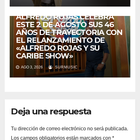
VENEZUELA
DE VUELTA A CASA:
ALFREDO ROJAS CELEBRA
ESTE 2 DE AGOSTO SUS 46
AÑOS DE TRAYECTORIA CON
EL RELANZAMIENTO DE
«ALFREDO ROJAS Y SU
CARIBE SHOW»
AGO 3, 2026
SURMUSIC
Deja una respuesta
Tu dirección de correo electrónico no será publicada.
Los campos obligatorios están marcados con
*