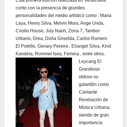
Esta primera edición realizada en Venezuela
conto con la presencia de grandes
personalidades del medio artístico como : Maria
Laya, Henry Silva, Melvin Mora, Ange Unda,
Criollo House, July Naoh, Zona 7, Tambor
Urbano, Drea, Doña Griselda, Carlos Romero
El Potrillo, Genary Pereira , Eliangel Silva, Kind
Kandela, Rommel Isea, Femina , entre otros.
Leycang El
Grandioso
obtuvo su
galardón como
Cantante
Revelación de
Música Urbana,
siendo de gran
importancia