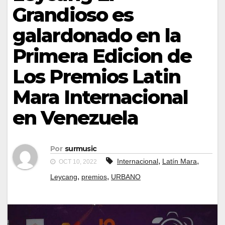
Grandioso es
galardonado en la
Primera Edicion de
Los Premios Latin
Mara Internacional
en Venezuela
Por
surmusic
,
,
Internacional
Latín Mara
OCT 10, 2022
,
,
Leycang
premios
URBANO