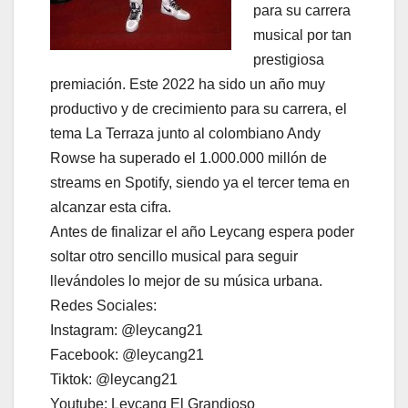
para su carrera
musical por tan
prestigiosa
premiación. Este 2022 ha sido un año muy
productivo y de crecimiento para su carrera, el
tema La Terraza junto al colombiano Andy
Rowse ha superado el 1.000.000 millón de
streams en Spotify, siendo ya el tercer tema en
alcanzar esta cifra.
Antes de finalizar el año Leycang espera poder
soltar otro sencillo musical para seguir
llevándoles lo mejor de su música urbana.
Redes Sociales:
Instagram: @leycang21
Facebook: @leycang21
Tiktok: @leycang21
Youtube: Leycang El Grandioso