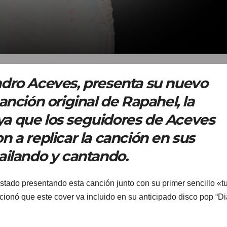
dro Aceves, presenta su nuevo
nción original de Rapahel, la
 ya que los seguidores de Aceves
a replicar la canción en sus
ailando y cantando.
stado presentando esta canción junto con su primer sencillo «t
ionó que este cover va incluido en su anticipado disco pop “Di