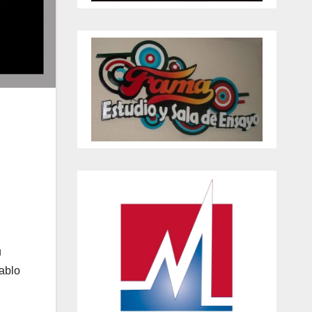
u
ablo