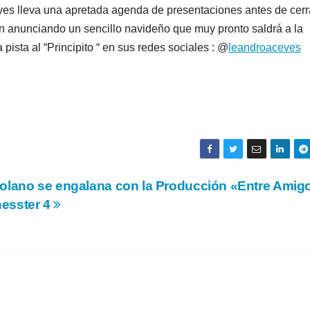
es lleva una apretada agenda de presentaciones antes de cerra
n anunciando un sencillo navideño que muy pronto saldrá a la
a pista al “Principito “ en sus redes sociales : @
leandroaceves
zolano se engalana con la Producción «Entre Amig
esster 4