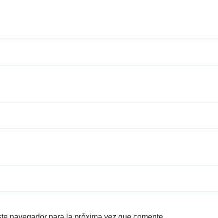
ste navegador para la próxima vez que comente.