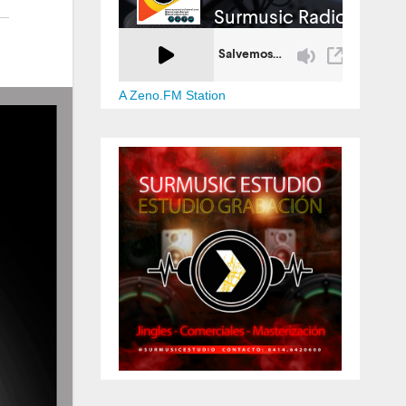
A Zeno.FM Station