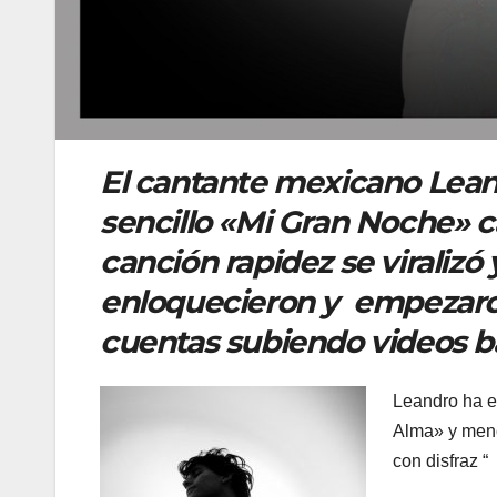
El cantante mexicano Lean
sencillo «Mi Gran Noche» ca
canción rapidez se viralizó
enloquecieron y empezaron 
cuentas subiendo videos b
Leandro ha e
Alma» y menc
con disfraz “