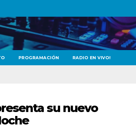
TO
PROGRAMACIÓN
RADIO EN VIVO!
resenta su nuevo
Noche