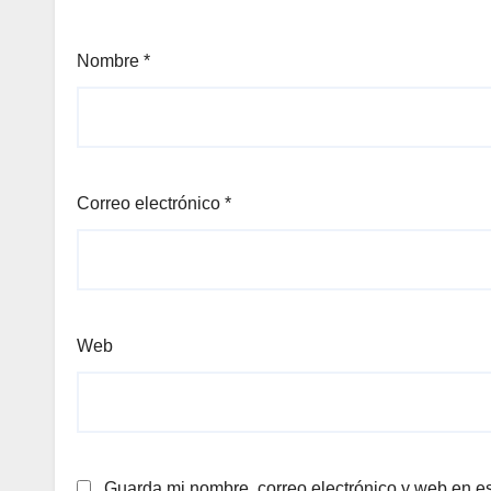
Nombre
*
Correo electrónico
*
Web
Guarda mi nombre, correo electrónico y web en e