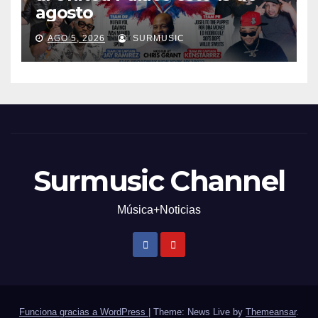
agosto
AGO 5, 2026
SURMUSIC
Surmusic Channel
Música+Noticias
Funciona gracias a WordPress
|
Theme: News Live by
Themeansar
.