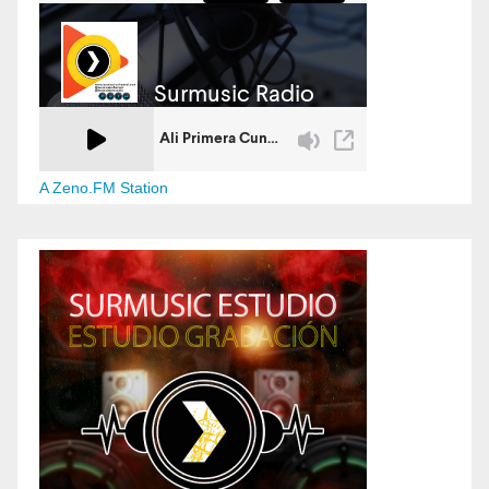
A Zeno.FM Station