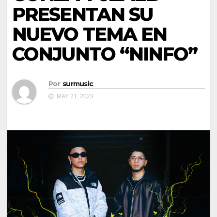
PRESENTAN SU
NUEVO TEMA EN
CONJUNTO “NINFO”
Por
surmusic
MAY 21, 2023