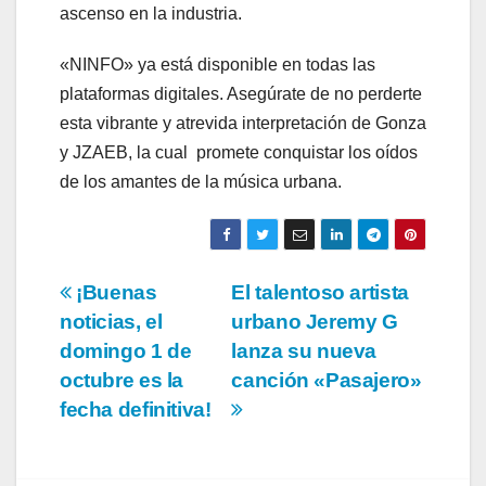
ascenso en la industria.
«NINFO» ya está disponible en todas las
plataformas digitales. Asegúrate de no perderte
esta vibrante y atrevida interpretación de Gonza
y JZAEB, la cual promete conquistar los oídos
de los amantes de la música urbana.
Navegación
¡Buenas
El talentoso artista
noticias, el
urbano Jeremy G
de
domingo 1 de
lanza su nueva
entradas
octubre es la
canción «Pasajero»
fecha definitiva!