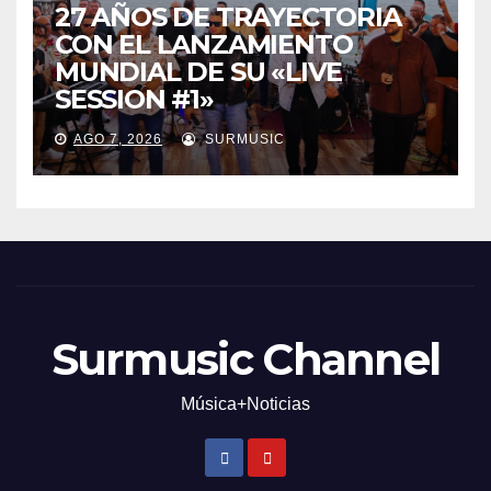
27 AÑOS DE TRAYECTORIA
CON EL LANZAMIENTO
MUNDIAL DE SU «LIVE
SESSION #1»
AGO 7, 2026
SURMUSIC
Surmusic Channel
Música+Noticias