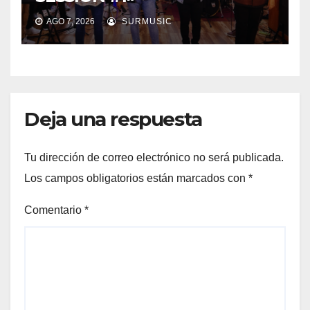
AGO 7, 2026
SURMUSIC
Deja una respuesta
Tu dirección de correo electrónico no será publicada.
Los campos obligatorios están marcados con
*
Comentario
*