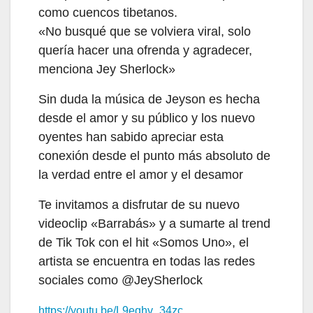
como cuencos tibetanos.
«No busqué que se volviera viral, solo
quería hacer una ofrenda y agradecer,
menciona Jey Sherlock»
Sin duda la música de Jeyson es hecha
desde el amor y su público y los nuevo
oyentes han sabido apreciar esta
conexión desde el punto más absoluto de
la verdad entre el amor y el desamor
Te invitamos a disfrutar de su nuevo
videoclip «Barrabás» y a sumarte al trend
de Tik Tok con el hit «Somos Uno», el
artista se encuentra en todas las redes
sociales como
@JeySherlock
https://youtu.be/L9eqhv_34zc