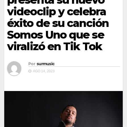
videoclip y celebra
éxito de su canción
Somos Uno que se
viralizó en Tik Tok
Por
surmusic
AGO 14, 2023