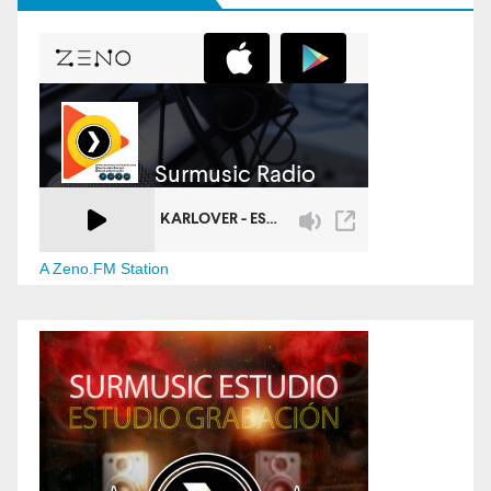
A Zeno.FM Station