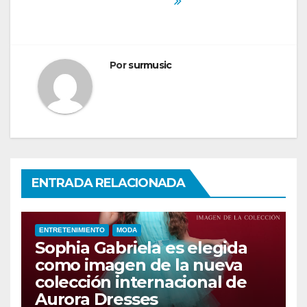
Por
surmusic
ENTRADA RELACIONADA
ENTRETENIMIENTO
MODA
Sophia Gabriela es elegida
como imagen de la nueva
colección internacional de
Aurora Dresses