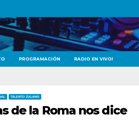
TO
PROGRAMACIÓN
RADIO EN VIVO!
NAL
TALENTO ZULIANO
as de la Roma nos dice