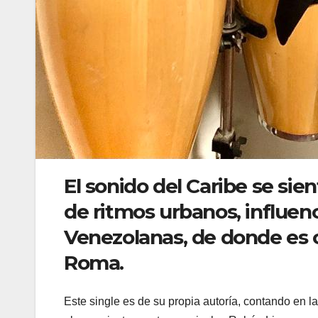
El sonido del Caribe se sie
de ritmos urbanos, influen
Venezolanas, de donde es or
Roma.
Este single es de su propia autoría, contando en 