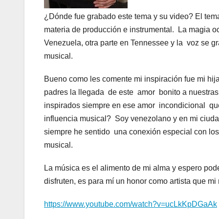
¿Dónde fue grabado este tema y su video? El tema 
materia de producción e instrumental. La magia ocu
Venezuela, otra parte en Tennessee y la voz se g
musical.
Bueno como les comente mi inspiración fue mi hija
padres la llegada de este amor bonito a nuestras 
inspirados siempre en ese amor incondicional que
influencia musical? Soy venezolano y en mi ciudad
siempre he sentido una conexión especial con los
musical.
La música es el alimento de mi alma y espero pode
disfruten, es para mí un honor como artista que mi
https://www.youtube.com/watch?v=ucLkKpDGaAk