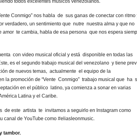
siendo todos excelentes músicos venezolanos.
“Vente Conmigo” nos habla de sus ganas de conectar con ritmo 
or verdadero, un sentimiento que nutre nuestra alma y que no
ese amor te cambia, habla de esa persona que nos espera siem
nta con video musical oficial y está disponible en todas las
Este, es el segundo trabajo musical del venezolano y tiene prev
ción de nuevos temas, actualmente el equipo de la
en la promoción de “Vente Conmigo” trabajo musical que ha 
ptación en el público latino, ya comienza a sonar en varias
mérica Latina y el Caribe.
 de este artista te invitamos a seguirlo en Instagram como
u canal de YouTube como #eliasleonmusic.
y tambor.