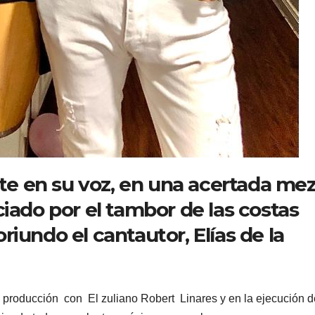
nte en su voz, en una acertada mez
ciado por el tambor de las costas
iundo el cantautor, Elías de la
la producción con El zuliano Robert Linares y en la ejecución d