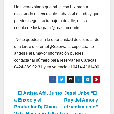
Una venezolana que brilla con luz propia,
mostrando un excelente trabajo al mundo y que
puedes seguir su trabajo a detalle, en su
cuenta de Instagram @macrameartrd
¡No te quedes sin la oportunidad de disfrutar de
una tarde diferente! ¡Reserva tu cupo cuanto
antes! Para mayor información puedes
contactar al número para reservar en Caracas
0424-839 92 31 y en valencia al 0414-4161400
Navegación
El Artista Afd, Junto
Jessi Uribe “El
a Enxxo y el
Rey del Amor y
de
Productor Dj Chino
el sentimiento”
Vzla, Hacen Estallar la
inicia gira