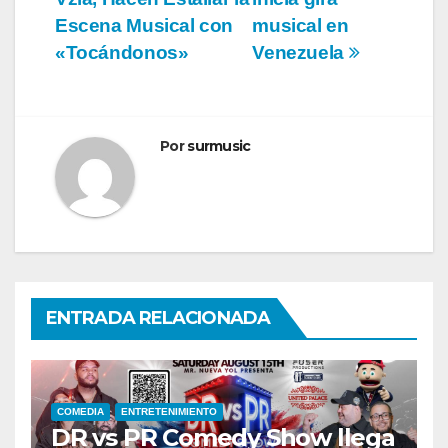
entradas
Escena Musical con
musical en
«Tocándonos»
Venezuela
Por
surmusic
ENTRADA RELACIONADA
COMEDIA
ENTRETENIMIENTO
DR vs PR Comedy Show llega