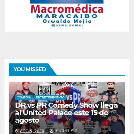
YOU MISSED
COMEDIA
ENTRETENIMIENTO
DR vs PR Comedy Show llega
al United Palace este 15 de
agosto
AGO 5, 2026
SURMUSIC