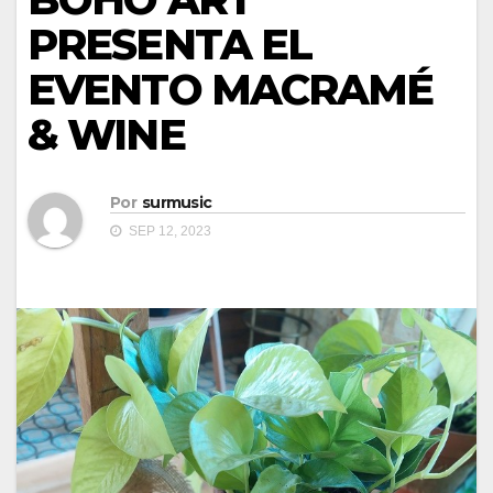
PRESENTA EL
EVENTO MACRAMÉ
& WINE
Por
surmusic
SEP 12, 2023