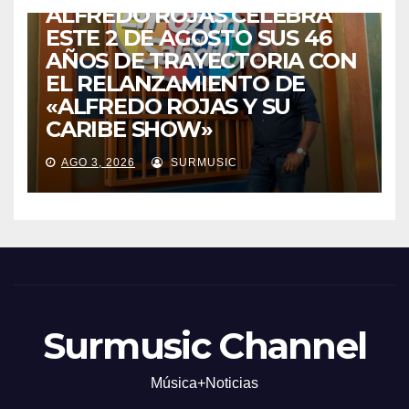
ALFREDO ROJAS CELEBRA
ESTE 2 DE AGOSTO SUS 46
AÑOS DE TRAYECTORIA CON
EL RELANZAMIENTO DE
«ALFREDO ROJAS Y SU
CARIBE SHOW»
AGO 3, 2026
SURMUSIC
Surmusic Channel
Música+Noticias