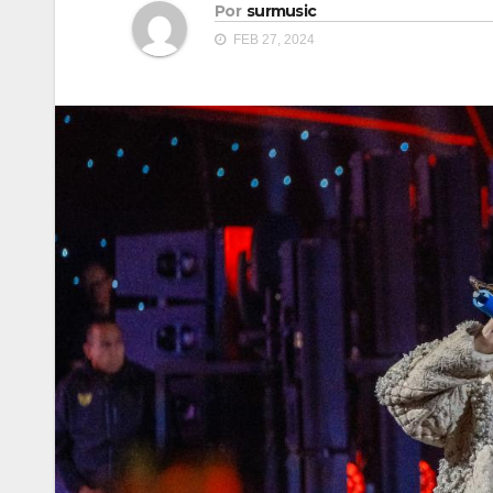
Por
surmusic
FEB 27, 2024