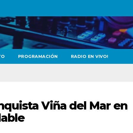
TO
PROGRAMACIÓN
RADIO EN VIVO!
nquista Viña del Mar en
dable