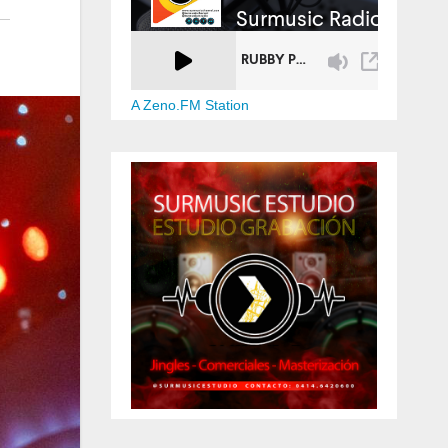
A Zeno.FM Station