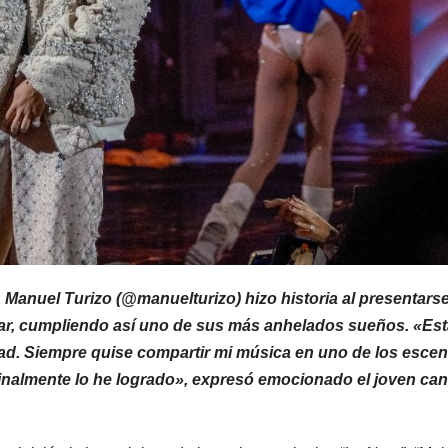
anuel Turizo (@manuelturizo) hizo historia al presentars
 Mar, cumpliendo así uno de sus más anhelados sueños. «Est
dad. Siempre quise compartir mi música en uno de los escen
inalmente lo he logrado», expresó emocionado el joven can