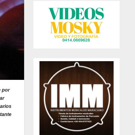
e por
ar
arios
tante