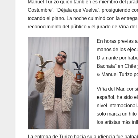
Manuel Turizo quien también es miembro del jurado,
Costumbre”, “Déjala que Vuelva”, prosiguiendo con
tocando el piano. La noche culminó con la entrega
reconocimiento del público y el jurado de Viña del
En horas previas a
manos de los ejecu
Diamante por haber
Bachata” en Chile 
& Manuel Turizo po
Viña del Mar, cons
español, ha sido e
nivel internacional
solo marca un hito
los artistas más in
La entrega de Turizo hacia su audiencia fue palpab