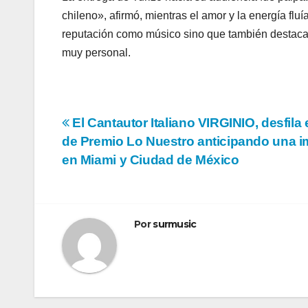
chileno», afirmó, mientras el amor y la energía fl
reputación como músico sino que también destaca 
muy personal.
Navegación
El Cantautor Italiano VIRGINIO, desfila 
de Premio Lo Nuestro anticipando una i
de
en Miami y Ciudad de México
entradas
Por
surmusic