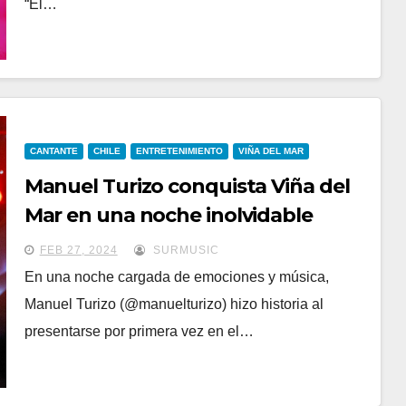
“El…
CANTANTE
CHILE
ENTRETENIMIENTO
VIÑA DEL MAR
Manuel Turizo conquista Viña del
Mar en una noche inolvidable
FEB 27, 2024
SURMUSIC
En una noche cargada de emociones y música,
Manuel Turizo (@manuelturizo) hizo historia al
presentarse por primera vez en el…