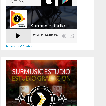
A Zeno.FM Station