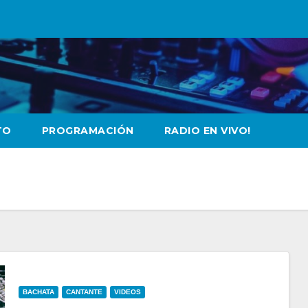
TO
PROGRAMACIÓN
RADIO EN VIVO!
BACHATA
CANTANTE
VIDEOS