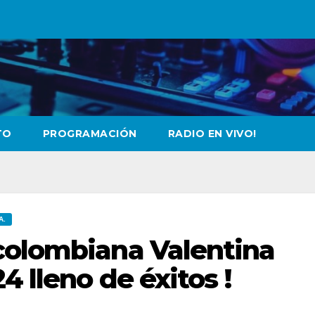
TO
PROGRAMACIÓN
RADIO EN VIVO!
A.
colombiana Valentina
4 lleno de éxitos !