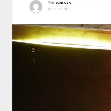
Por
surmusic
DIC 14, 2024