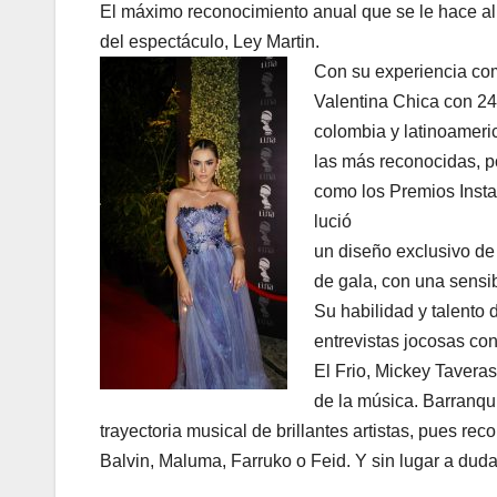
El máximo reconocimiento anual que se le hace al t
del espectáculo, Ley Martin.
Con su experiencia com
Valentina Chica con 24
colombia y latinoamer
las más reconocidas, p
como los Premios Insta
lució
un diseño exclusivo de
de gala, con una sensib
Su habilidad y talento
entrevistas jocosas co
El Frio, Mickey Taveras
de la música. Barranqu
trayectoria musical de brillantes artistas, pues r
Balvin, Maluma, Farruko o Feid. Y sin lugar a duda