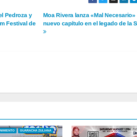
ael Pedroza y
Moa Rivera lanza «Mal Necesario»
lm Festival de
nuevo capítulo en el legado de la 
NIMIENTO
GUARACHA ZULIANA