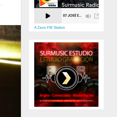
A Zeno.FM Station