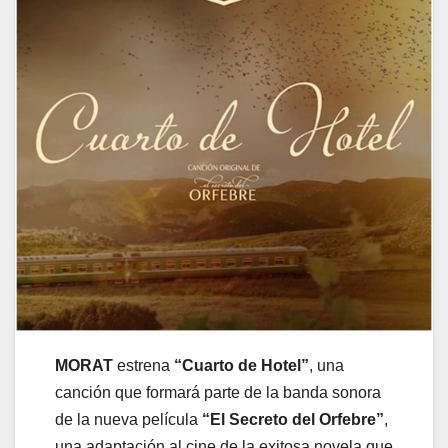
MORAT
estrena
“Cuarto de Hotel”
, una
canción que formará parte de la banda sonora
de la nueva película
“El Secreto del Orfebre”
,
una adaptación al cine de la exitosa novela que