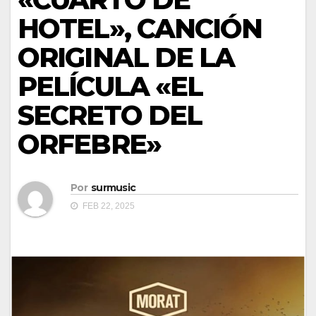
HOTEL», CANCIÓN
ORIGINAL DE LA
PELÍCULA «EL
SECRETO DEL
ORFEBRE»
Por
surmusic
FEB 22, 2025