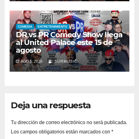
COMEDIA
ENTRETENIMIENTO
DR vs PR Comedy Show llega
al United Palace este 15 de
agosto
AGO 5, 2026
SURMUSIC
Deja una respuesta
Tu dirección de correo electrónico no será publicada.
Los campos obligatorios están marcados con
*