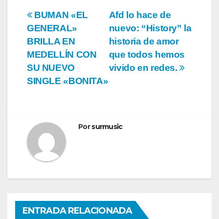
Navegación
BUMAN «EL
Afd lo hace de
GENERAL»
nuevo: “History” la
de
BRILLA EN
historia de amor
entradas
MEDELLÍN CON
que todos hemos
SU NUEVO
vivido en redes.
SINGLE «BONITA»
Por
surmusic
ENTRADA RELACIONADA