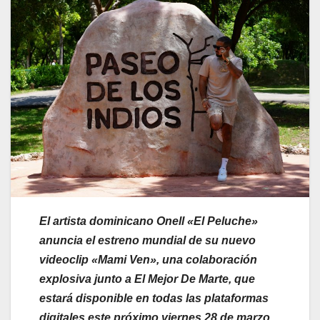
El artista dominicano Onell «El Peluche»
anuncia el estreno mundial de su nuevo
videoclip «Mami Ven», una colaboración
explosiva junto a El Mejor De Marte, que
estará disponible en todas las plataformas
digitales este próximo viernes 28 de marzo