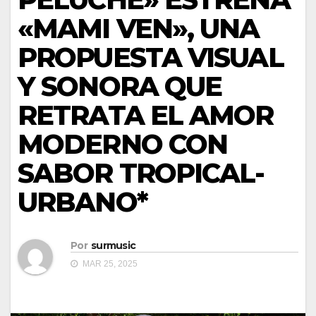
«MAMI VEN», UNA
PROPUESTA VISUAL
Y SONORA QUE
RETRATA EL AMOR
MODERNO CON
SABOR TROPICAL-
URBANO*
Por
surmusic
MAR 25, 2025