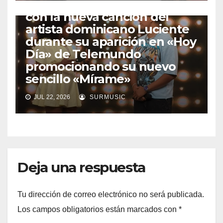
Chiky Bombom enloquece
con la nueva canción del
artista dominicano Luciente
durante su aparición en «Hoy
Día» de Telemundo
promocionando su nuevo
sencillo «Mírame»
JUL 22, 2026
SURMUSIC
Deja una respuesta
Tu dirección de correo electrónico no será publicada.
Los campos obligatorios están marcados con
*