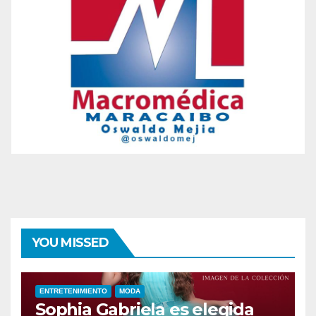
YOU MISSED
ENTRETENIMIENTO
MODA
Sophia Gabriela es elegida