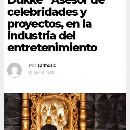
celebridades y
proyectos, en la
industria del
entretenimiento
Por
surmusic
MAY 6, 2025