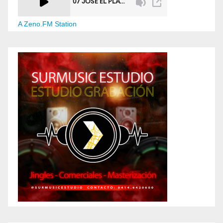
A Zeno.FM Station