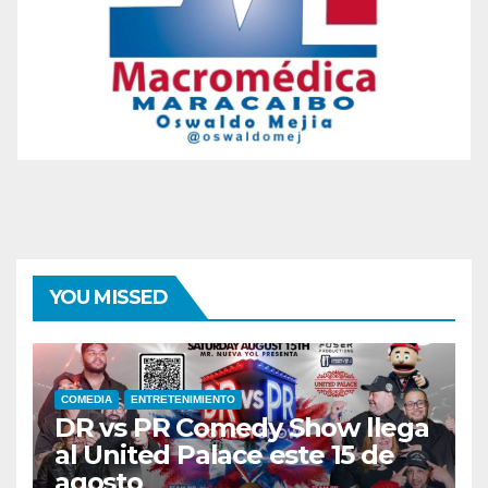
YOU MISSED
COMEDIA
ENTRETENIMIENTO
DR vs PR Comedy Show llega
al United Palace este 15 de
agosto