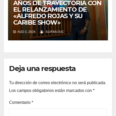
AÑOS DE TRAYECTORIA CON
EL RELANZAMIENTO DE
«ALFREDO ROJAS Y SU
CARIBE SHOW»
AGO 3, 2026
SURMUSIC
Deja una respuesta
Tu dirección de correo electrónico no será publicada.
Los campos obligatorios están marcados con
*
Comentario
*