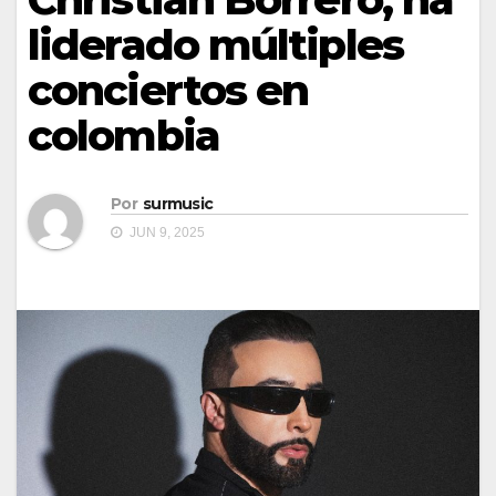
liderado múltiples
conciertos en
colombia
Por
surmusic
JUN 9, 2025