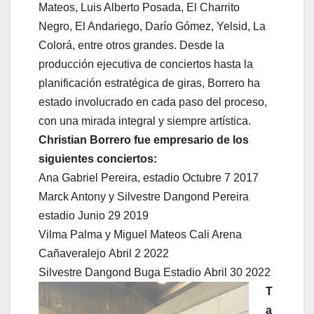
Mateos, Luis Alberto Posada, El Charrito
Negro, El Andariego, Darío Gómez, Yelsid, La
Colorá, entre otros grandes. Desde la
producción ejecutiva de conciertos hasta la
planificación estratégica de giras, Borrero ha
estado involucrado en cada paso del proceso,
con una mirada integral y siempre artística.
Christian Borrero fue empresario de los
siguientes conciertos:
Ana Gabriel Pereira, estadio Octubre 7 2017
Marck Antony y Silvestre Dangond Pereira
estadio Junio 29 2019
Vilma Palma y Miguel Mateos Cali Arena
Cañaveralejo Abril 2 2022
Silvestre Dangond Buga Estadio Abril 30 2022
T
a