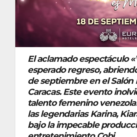
El aclamado espectáculo «
esperado regreso, abriendo
de septiembre en el Salón 
Caracas. Este evento inolvi
talento femenino venezola
las legendarias Karina, Kiara
bajo la impecable producc
entretenimiento Cobi.