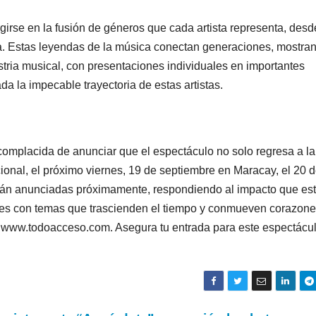
irse en la fusión de géneros que cada artista representa, desd
ra. Estas leyendas de la música conectan generaciones, mostra
tria musical, con presentaciones individuales en importantes
a la impecable trayectoria de estas artistas.
complacida de anunciar que el espectáculo no solo regresa a la
ional, el próximo viernes, 19 de septiembre en Maracay, el 20 
rán anunciadas próximamente, respondiendo al impacto que es
des con temas que trascienden el tiempo y conmueven corazone
de www.todoacceso.com. Asegura tu entrada para este espectácu