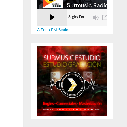
A Zeno.FM Station