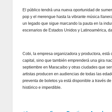
El público tendrá una nueva oportunidad de sumerg
pop y el merengue hasta la vibrante música llane
un legado que sigue marcando la pauta en la indus
escenarios de Estados Unidos y Latinoamérica, dad
Cobi, la empresa organizadora y productora, está 
capital, sino que también emprenderá una gira nac
septiembre en Maracaibo y otras ciudades que se
artistas producen en audiencias de todas las eda
preventa de boletos ya está disponible a través 
histórico e imperdible.