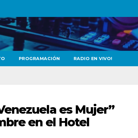
TO
PROGRAMACIÓN
RADIO EN VIVO!
“Venezuela es Mujer”
mbre en el Hotel