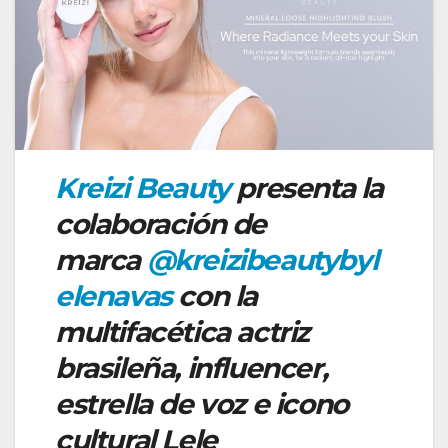
Kreizi Beauty
presenta la
colaboración de
marca
@kreizibeautybyl
elenavas
con la
multifacética actriz
brasileña, influencer,
estrella de voz e icono
cultural Lele