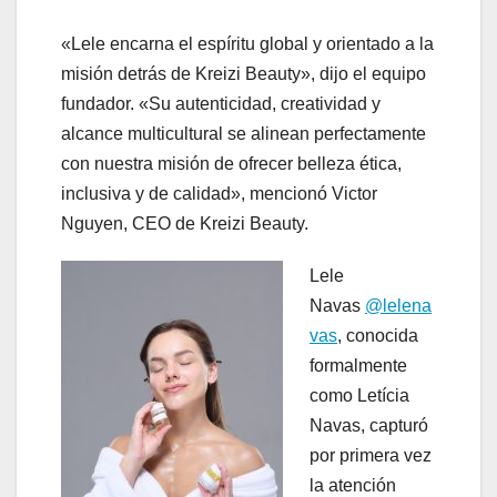
«Lele encarna el espíritu global y orientado a la
misión detrás de Kreizi Beauty», dijo el equipo
fundador. «Su autenticidad, creatividad y
alcance multicultural se alinean perfectamente
con nuestra misión de ofrecer belleza ética,
inclusiva y de calidad», mencionó Victor
Nguyen, CEO de Kreizi Beauty.
Lele
Navas
@lelena
vas
, conocida
formalmente
como Letícia
Navas, capturó
por primera vez
la atención