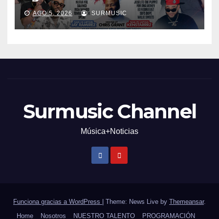
AGO 5, 2026
SURMUSIC
Surmusic Channel
Música+Noticias
Funciona gracias a WordPress
|
Theme: News Live by
Themeansar
.
Home
Nosotros
NUESTRO TALENTO
PROGRAMACIÓN