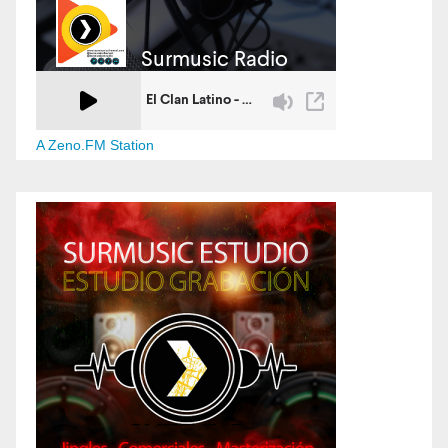
A Zeno.FM Station