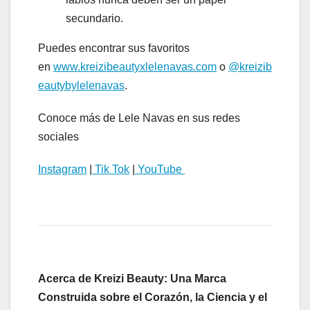
secundario.
Puedes encontrar sus favoritos
en
www.kreizibeautyxlelenavas.com
o
@kreizib
eautybylelenavas
.
Conoce más de Lele Navas en sus redes
sociales
Instagram
|
Tik Tok
|
YouTube
Acerca de Kreizi Beauty: Una Marca
Construida sobre el Corazón, la Ciencia y el