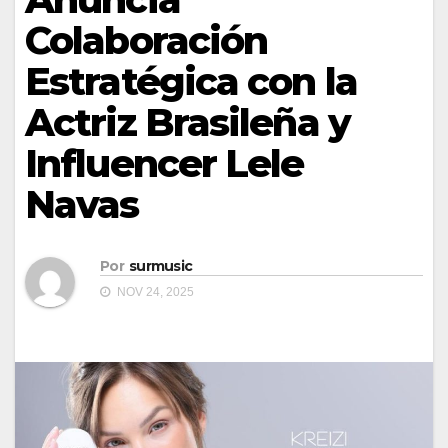
Colaboración
Estratégica con la
Actriz Brasileña y
Influencer Lele
Navas
Por
surmusic
NOV 24, 2025