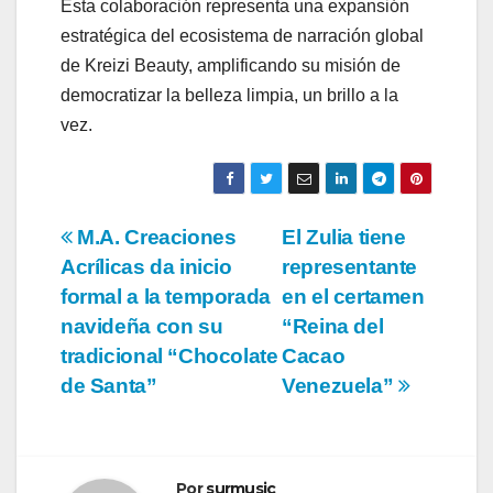
Esta colaboración representa una expansión
estratégica del ecosistema de narración global
de Kreizi Beauty, amplificando su misión de
democratizar la belleza limpia, un brillo a la
vez.
Navegación
M.A. Creaciones
El Zulia tiene
Acrílicas da inicio
representante
de
formal a la temporada
en el certamen
entradas
navideña con su
“Reina del
tradicional “Chocolate
Cacao
de Santa”
Venezuela”
Por
surmusic