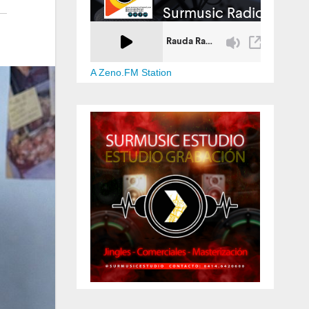
A Zeno.FM Station