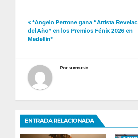
Navegación
*Angelo Perrone gana “Artista Revelac
del Año” en los Premios Fénix 2026 en
de
Medellín*
entradas
Por
surmusic
ENTRADA RELACIONADA