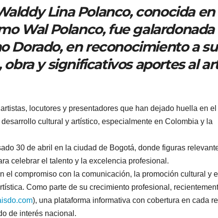
Walddy Lina Polanco, conocida en 
mo Wal Polanco, fue galardonada
no Dorado, en reconocimiento a su
 obra y significativos aportes al ar
 artistas, locutores y presentadores que han dejado huella en el
desarrollo cultural y artístico, especialmente en Colombia y la
ado 30 de abril en la ciudad de Bogotá, donde figuras relevant
ra celebrar el talento y la excelencia profesional.
 el compromiso con la comunicación, la promoción cultural y e
artística. Como parte de su crecimiento profesional, recientemen
isdo.com
), una plataforma informativa con cobertura en cada r
o de interés nacional.