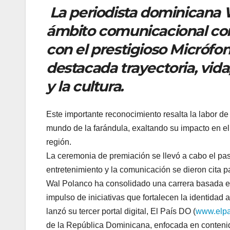
La periodista dominicana 
ámbito comunicacional co
con el prestigioso Micrófo
destacada trayectoria, vida,
y la cultura.
Este importante reconocimiento resalta la labor de
mundo de la farándula, exaltando su impacto en el 
región.
La ceremonia de premiación se llevó a cabo el pas
entretenimiento y la comunicación se dieron cita pa
Wal Polanco ha consolidado una carrera basada en
impulso de iniciativas que fortalecen la identidad 
lanzó su tercer portal digital, El País DO (
www.elpa
de la República Dominicana, enfocada en contenid