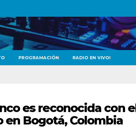
TO
PROGRAMACIÓN
RADIO EN VIVO!
nco es reconocida con e
 en Bogotá, Colombia