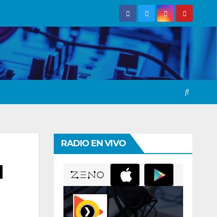
RADIO EN VIVO
l