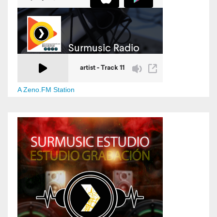
A Zeno.FM Station