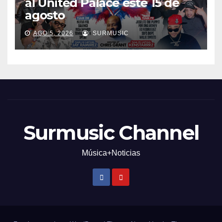
al United Palace este 15 de
agosto
AGO 5, 2026
SURMUSIC
Surmusic Channel
Música+Noticias