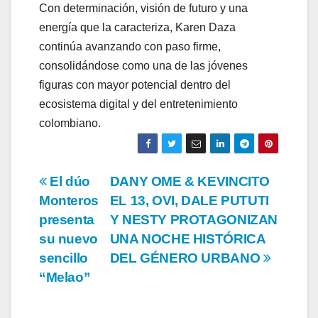
Con determinación, visión de futuro y una
energía que la caracteriza, Karen Daza
continúa avanzando con paso firme,
consolidándose como una de las jóvenes
figuras con mayor potencial dentro del
ecosistema digital y del entretenimiento
colombiano.
Navegación
El dúo
DANY OME & KEVINCITO
Monteros
EL 13, OVI, DALE PUTUTI
de
presenta
Y NESTY PROTAGONIZAN
entradas
su nuevo
UNA NOCHE HISTÓRICA
sencillo
DEL GÉNERO URBANO
“Melao”