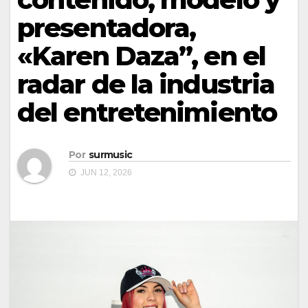
presentadora,
«Karen Daza”, en el
radar de la industria
del entretenimiento
Por
surmusic
JUN 12, 2026