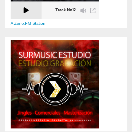
A Zeno.FM Station