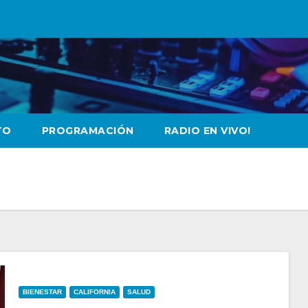
TO
PROGRAMACIÓN
RADIO EN VIVO!
BIENESTAR
CALIFORNIA
SALUD