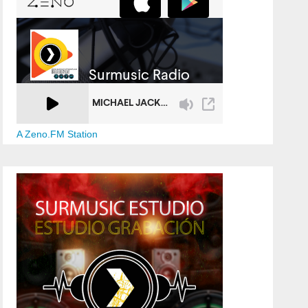
A Zeno.FM Station