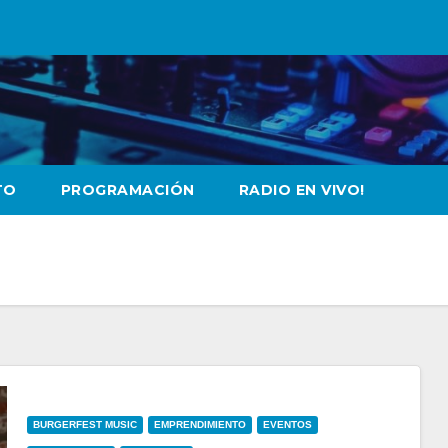
TO
PROGRAMACIÓN
RADIO EN VIVO!
BURGERFEST MUSIC
EMPRENDIMIENTO
EVENTOS