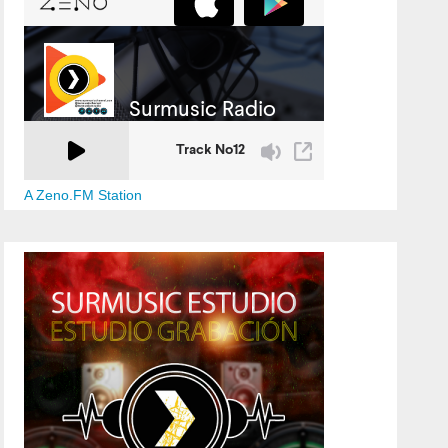
A Zeno.FM Station