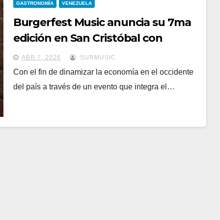
GASTRONOMÍA
VENEZUELA
Burgerfest Music anuncia su 7ma
edición en San Cristóbal con
atractivas agrupaciones musicales
ABR 7, 2026
SURMUSIC
Con el fin de dinamizar la economía en el occidente
del país a través de un evento que integra el…