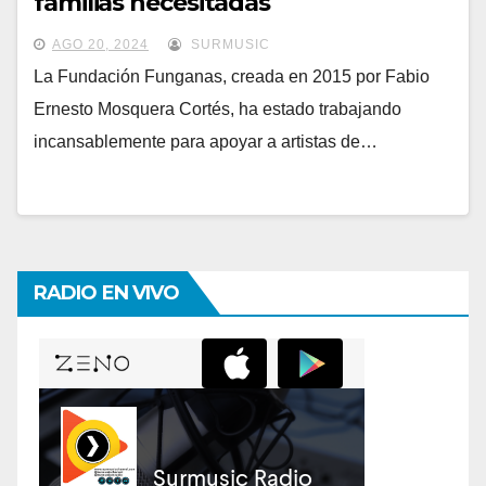
familias necesitadas
AGO 20, 2024
SURMUSIC
La Fundación Funganas, creada en 2015 por Fabio
Ernesto Mosquera Cortés, ha estado trabajando
incansablemente para apoyar a artistas de…
RADIO EN VIVO