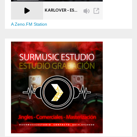
A Zeno.FM Station