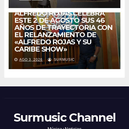
DE VUELTA A CASA:
ALFREDO ROJAS CELEBRA
ESTE 2 DE AGOSTO SUS 46
AÑOS DE TRAYECTORIA CON
EL RELANZAMIENTO DE
«ALFREDO ROJAS Y SU
CARIBE SHOW»
AGO 3, 2026
SURMUSIC
Surmusic Channel