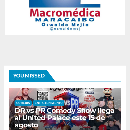
YOU MISSED
COMEDIA
ENTRETENIMIENTO
DR vs PR Comedy Show llega
al United Palace este 15 de
agosto