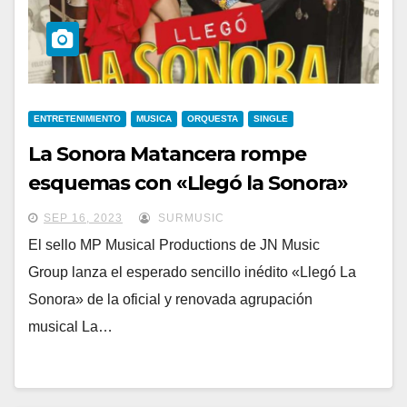
ENTRETENIMIENTO
MUSICA
ORQUESTA
SINGLE
La Sonora Matancera rompe
esquemas con «Llegó la Sonora»
SEP 16, 2023
SURMUSIC
El sello MP Musical Productions de JN Music
Group lanza el esperado sencillo inédito «Llegó La
Sonora» de la oficial y renovada agrupación
musical La…