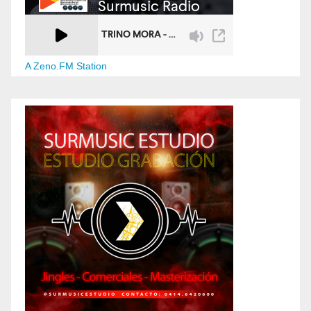
A Zeno.FM Station