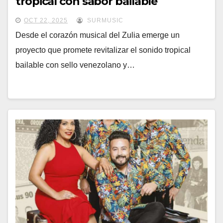
tropical con sabor bailable
OCT 22, 2025
SURMUSIC
Desde el corazón musical del Zulia emerge un
proyecto que promete revitalizar el sonido tropical
bailable con sello venezolano y…