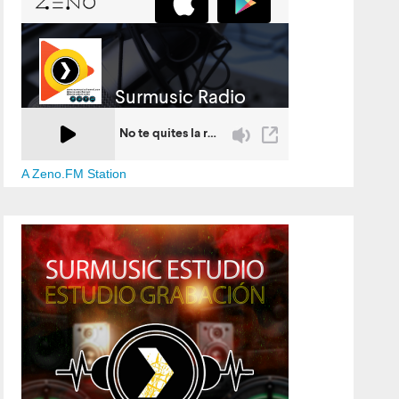
A Zeno.FM Station