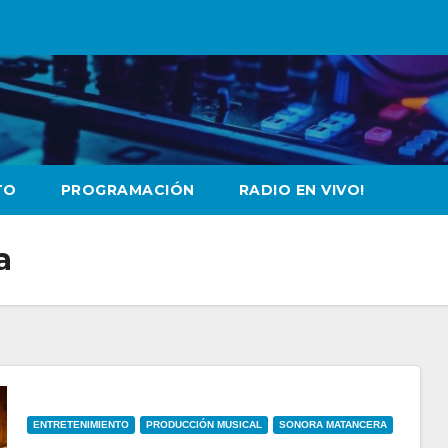
TO
PROGRAMACIÓN
RADIO EN VIVO!
a
ENTRETENIMIENTO
PRODUCCIÓN MUSICAL
SONORA MATANCERA