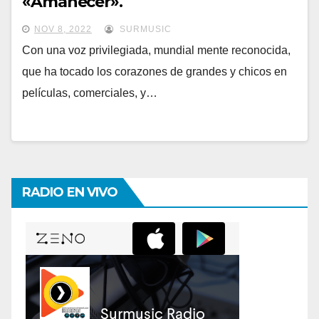
«Amanecer».
NOV 8, 2022
SURMUSIC
Con una voz privilegiada, mundial mente reconocida,
que ha tocado los corazones de grandes y chicos en
películas, comerciales, y…
RADIO EN VIVO