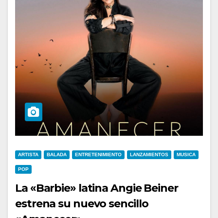
ARTISTA
BALADA
ENTRETENIMIENTO
LANZAMIENTOS
MUSICA
POP
La «Barbie» latina Angie Beiner
estrena su nuevo sencillo