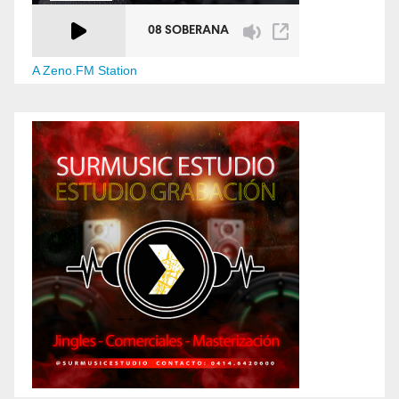
A Zeno.FM Station