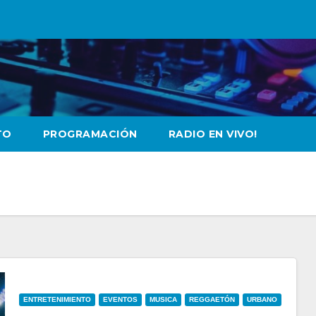
TO
PROGRAMACIÓN
RADIO EN VIVO!
ENTRETENIMIENTO
EVENTOS
MUSICA
REGGAETÓN
URBANO