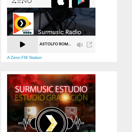
A Zeno.FM Station