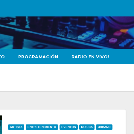
TO
PROGRAMACIÓN
RADIO EN VIVO!
ARTISTA
ENTRETENIMIENTO
EVENTOS
MUSICA
URBANO