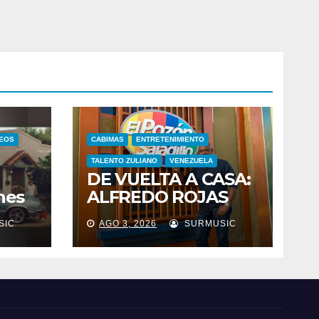
DEOS
CABIMAS
ENTRETENIMIENTO
TALENTO ZULIANO
VENEZUELA
DE VUELTA A CASA:
nes
ALFREDO ROJAS
nes
CELEBRA ESTE 2 DE
SIC
AGO 3, 2026
SURMUSIC
n
AGOSTO SUS 46
la
AÑOS DE
istó
TRAYECTORIA CON
26
EL
RELANZAMIENTO