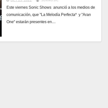
OCT 25, 2022
SURMUSIC
Este viernes Sonic Shows anunció a los medios de
comunicación, que “La Melodía Perfecta* y “Aran
One“ estarán presentes en…