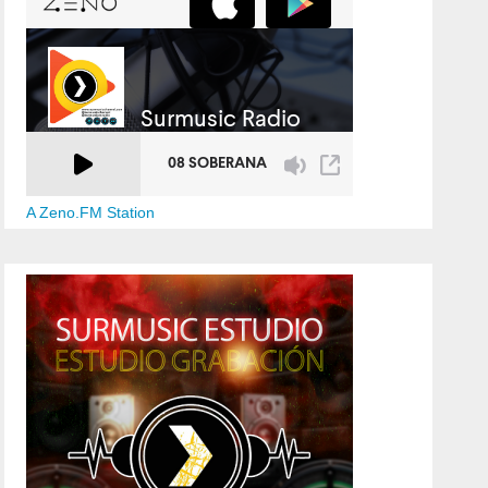
A Zeno.FM Station