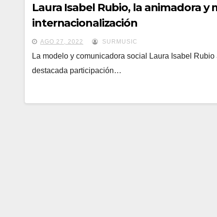
Laura Isabel Rubio, la animadora y
internacionalización
AGO 27, 2022
SURMUSIC
La modelo y comunicadora social Laura Isabel Rubio
destacada participación…