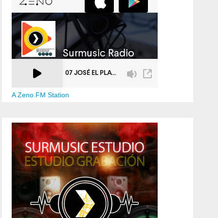
A Zeno.FM Station