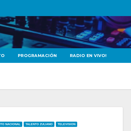
TO
PROGRAMACIÓN
RADIO EN VIVO!
NTO NACIONAL
TALENTO ZULIANO
TELEVISION