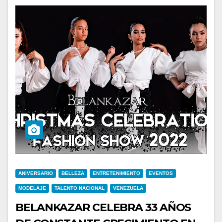
ANIVERSARIO
BELLEZA
ENTRETENIMIENTO
EVENTOS
MODELAJE
TALENTO NACIONAL
VENEZUELA
BELANKAZAR CELEBRA 33 AÑOS