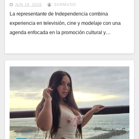
Dominicana Universo 2026
JUN 19, 2026
SURMUSIC
La representante de Independencia combina
experiencia en televisión, cine y modelaje con una
agenda enfocada en la promoción cultural y…