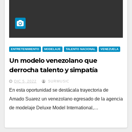
ENTRETENIMIENTO
MODELAJE
TALENTO NACIONAL
VENEZUELA
Un modelo venezolano que
derrocha talento y simpatía
DIC 5, 2022
SURMUSIC
En esta oportunidad se destácala trayectoria de
Amado Suarez un venezolano egresado de la agencia
de modelaje Deluxe Model International,…