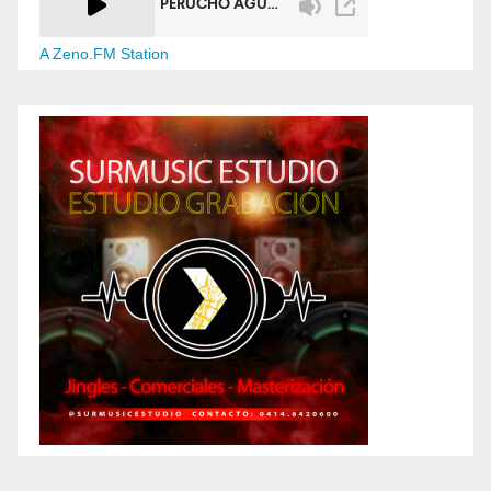
A Zeno.FM Station