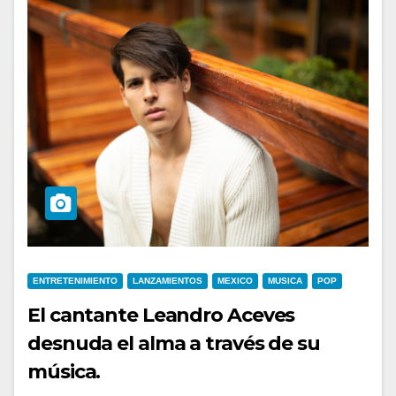
ENTRETENIMIENTO
LANZAMIENTOS
MEXICO
MUSICA
POP
El cantante Leandro Aceves
desnuda el alma a través de su
música.