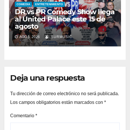
COMEDIA
ENTRETENIMIENTO
DR vs PR Comedy Show llega
al United Palace este 15 de
agosto
AGO 5, 2026
SURMUSIC
Deja una respuesta
Tu dirección de correo electrónico no será publicada.
Los campos obligatorios están marcados con
*
Comentario
*