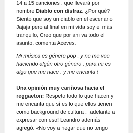
14 a 15 canciones , que llevará por
nombre
Diablo con disfraz
, ¿Por qué?
Siento que soy un diablo en el escenario
Jajaja pero al final en mi vida soy el más
tranquilo, Creo que por ahí va todo el
asunto, comenta Aceves.
Mi música es género pop , y no me veo
haciendo algún otro género , para mi es
algo que me nace , y me encanta !
Una opinión muy cariñosa hacia el
reggaeton:
Respeto todo lo que hacen y
me encanta que sí es lo que ellos tienen
como background de cultura , ¡adelante a
expresar con eso! Leandro además
agregó, «No voy a negar que no tengo