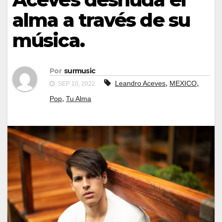
alma a través de su
música.
Por
surmusic
,
,
Leandro Aceves
MEXICO
SEP 10, 2022
,
Pop
Tu Alma