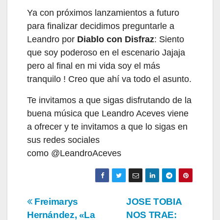
Ya con próximos lanzamientos a futuro
para finalizar decidimos preguntarle a
Leandro por
Diablo con Disfraz
: Siento
que soy poderoso en el escenario Jajaja
pero al final en mi vida soy el más
tranquilo ! Creo que ahí va todo el asunto.
Te invitamos a que sigas disfrutando de la
buena música que Leandro Aceves viene
a ofrecer y te invitamos a que lo sigas en
sus redes sociales
como
@LeandroAceves
Navegación
Freimarys
JOSE TOBIA
Hernández, «La
NOS TRAE: