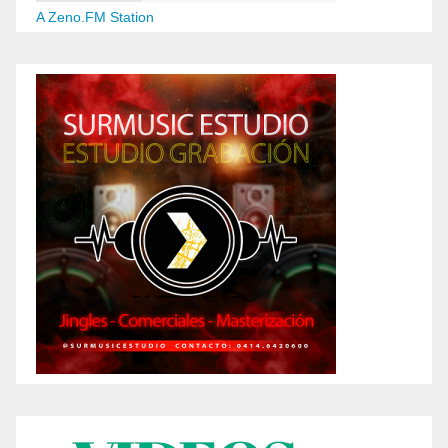
A Zeno.FM Station