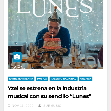
ENTRETENIMIENTO
MUSICA
TALENTO NACIONAL
URBANO
Yzel se estrena en la industria
musical con su sencillo “Lunes”
NOV 11, 2022
SURMUSIC