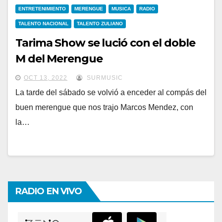
ENTRETENIMIENTO
MERENGUE
MUSICA
RADIO
TALENTO NACIONAL
TALENTO ZULIANO
Tarima Show se lució con el doble
M del Merengue
OCT 13, 2022
SURMUSIC
La tarde del sábado se volvió a enceder al compás del
buen merengue que nos trajo Marcos Mendez, con
la…
RADIO EN VIVO