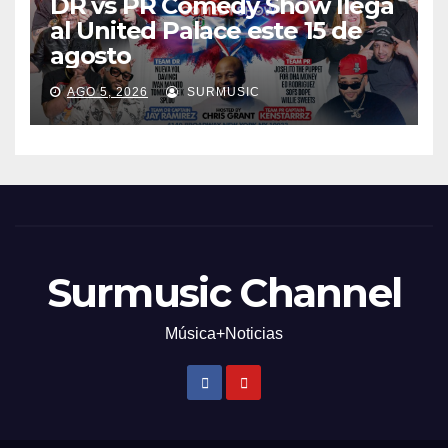
DR vs PR Comedy Show llega
al United Palace este 15 de
agosto
AGO 5, 2026
SURMUSIC
Surmusic Channel
Música+Noticias