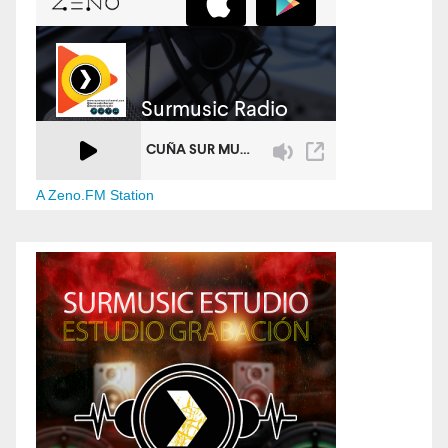
A Zeno.FM Station