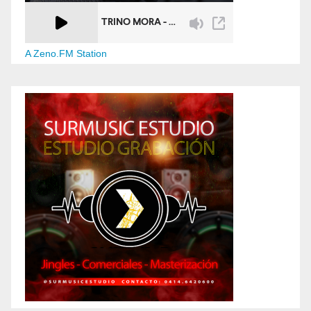
A Zeno.FM Station